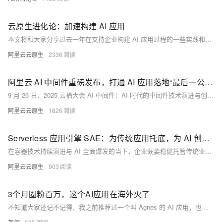
云原生进化论：加速构建 AI 应用
本文将和大家分享过去一年在支持企业构建 AI 应用过程的一些实践和思考。
阿里云云原生
2336
阿里云 AI 中间件重磅发布，打通 AI 应用落地“最后一公里”
9 月 26 日，2025 云栖大会 AI 中间件：AI 时代的中间件技术演进与创新实践论坛上，阿里云智能集团资深技术专家林清山发表主题演讲《未来已来：下一代 AI 中间件重磅发布，解锁 AI 应用架构新范式》，重磅发布阿里云 AI 中间件，提供面向分布式多 Agent 架构的基座，包括：AgentScope-Java（兼容 Spring AI Alibaba 生态），AI MQ（基于Apache RocketMQ 的 AI 能力升级），AI 网关 Higress，AI 注册与配置中心 Nacos，以及覆盖模型与算力的 AI 可观测体系。
阿里云云原生
1826
Serverless 应用引擎 SAE：为传统应用托底，为 AI 创新加速
在容器技术持续演进与 AI 全面爆发的当下，企业既要稳健托管传统业务，又要高效落地 AI 创新，如何在复杂的基础设施与频繁的版本变化中保持敏捷、稳定与低成本，成了所有技术团队的共同挑战。阿里云 Serverless 应用引擎（SAE）正是为应对这一时代挑战而生的破局者，SAE 以“免运维、强稳定、极致降本”为核心，通过一站式的应用级托管能力，同时支撑传统应用与 AI 应用，让企业把更多精力投入到业务创新。
阿里云云原生
903
3个月圈粉百万，这个AI应用在海外火了
不知道大家还记不记得，我之前推荐过一个叫 Agnes 的 AI 应用，也是当时在 WAIC 了解到的。