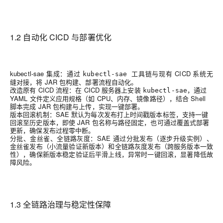
1.2 自动化 CICD 与部署优化
kubectl-sae 集成：通过
工具链与现有 CICD 系统无
kubectl-sae
缝对接，将 JAR 包构建、部署流程自动化。
改造原有 CICD 流程：在 CICD 服务器上安装
，通过
kubectl-sae
YAML 文件定义应用规格（如 CPU、内存、镜像路径），结合 Shell
脚本完成 JAR 包构建与上传，实现一键部署。
版本回滚机制：SAE 默认为每次发布打上时间戳版本标签，支持一键
回滚至历史版本，即使 JAR 包名称与路径固定，也可通过覆盖式部署
更新，确保发布过程零中断。
分批、金丝雀、全链路灰度：SAE 通过分批发布（逐步升级实例）、
金丝雀发布（小流量验证新版本）和全链路灰度发布（跨服务版本一致
性），确保新版本稳定验证后平滑上线，异常时一键回滚，显著降低故
障风险。
1.3 全链路治理与稳定性保障