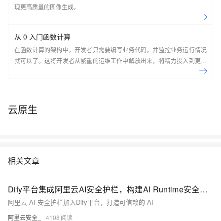
现更高质量的图像生成。
从 0 入门函数计算
在函数计算的架构中，开发者只需要编写业务代码，并监控业务运行情况
就可以了。这将开发者从繁重的运维工作中解放出来，将精力投入到更有
意义的开发任务上。
云原生
相关文章
Dify平台集成阿里云AI安全护栏，构建AI Runtime安全防线
阿里云 AI 安全护栏加入Dify平台，打造可信赖的 AI
阿里云安全_
4108