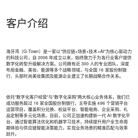
客户介绍
海牙湾（G-Town）是一家以"供应链+场景+技术+AI"为核心驱动力
的科技公司，自 2006 年成立以来，始终致力于为各行业客户提供
数字化转型升级解决方案。公司拥有近 300 人的专业团队，深度
布局金融、美妆、能源等多个战略领域，与全国 16 家股份制银
行、头部时尚美妆集团及能源企业建立了长期战略合作关系。
依托"数字化客户经营"与"数字化采购"两大核心业务体系，我们已
成功服务超过 16 家全国股份制银行，主导实施 496 个营销平台
运营项目，覆盖积分兑换、权益平台、智能电商、企业采购、礼
品定制等多元化场景。目前，公司正加速构建新一代 AI 数字化平
台，通过智能算法优化和机器学习技术，持续提升用户全生命周
期体验与供应链智能决策能力，实现业务场景的精准匹配与效率
跃升。