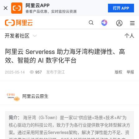
打开 APP
开发者社区
个人
阿里云 Serverless 助力海牙湾构建弹性、高
效、智能的 AI 数字化平台
2025-05-14
957
发布于浙江
版权
举报
阿里云云原生
简介：
海牙湾（G-Town）是一家以“供应链+场景+技术+AI”为
核心驱动力的科技公司，致力于为各行业提供数字化转型解决方
案。通过采用阿里云Serverless架构，解决了弹性能力不足、资