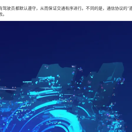
有驾驶员都默认遵守，从而保证交通有序进行。不同的是，通信协议的”遵
败。
AI 应用
10分钟微调：让0.6B模型媲美235B模
多模态数据信
型
依托云原生高可用架构,实现Dify私有化部署
用1%尺寸在特定领域达到大模型90%以上效果
一个 AI 助手
超强辅助，Bol
即刻拥有 DeepSeek-R1 满血版
在企业官网、通讯软件中为客户提供 AI 客服
多种方案随心选，轻松解锁专属 DeepSeek