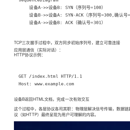
    设备A->>设备B: ACK（确认号=301）
TCP三次握手过程中，双方同步初始序列号，建立可靠连接
应用层通信
（实际对话）：
HTTP协议示例：
Host: www.example.com
设备B返回HTML文档，完成一次有效交互
这个过程中，
各层协议各司其职
：物理层解决信号传输，数据链
议（如HTTP）最终呈现为用户可理解的内容。