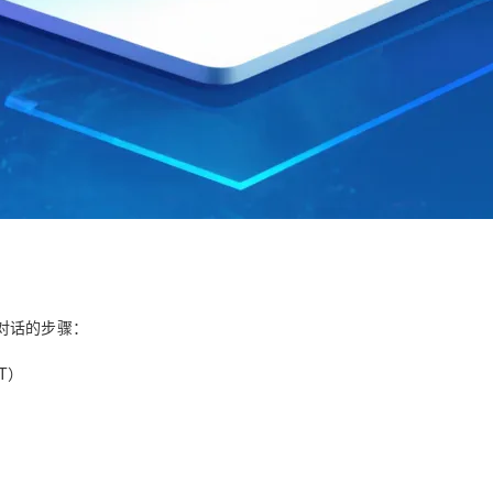
对话的步骤：
T）