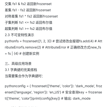
交集 fs1 & fs2 返回新frozenset
差集 fs1 - fs2 返回新frozenset
对称差集 fs1 ^ fs2 返回新frozenset
子集判断 fs1 <= fs2 返回布尔值
超集判断 fs1 >= fs2 返回布尔值
2.3 不可变特性演示
pythonfs = frozenset([1, 2, 3]) # 尝试修改会报错fs.add(4) # Att
ributeErrorfs.remove(2) # AttributeError # 正确修改方式new_fs
= fs | {4} # 创建新实例
三、高级应用场景
3.1 字典键的完美搭档
当需要集合作为字典键时：
pythonconfig = { frozenset(['theme', 'color']): 'dark_mode', froz
enset(['language', 'region']): 'en_US'} # 安全查询key = frozense
t(['theme', 'color'])print(config[key]) # 输出: dark_mode