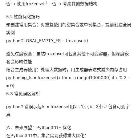
否 → 使用frozenset└─ 否 → 考虑其他数据结构
5.2 性能优化技巧
预创建常用集合：对重复使用的空集合或单例集合，提前创建全局
实例
pythonGLOBAL_EMPTY_FS = frozenset()
避免过度嵌套：虽然frozenset可包含其他不可变容器，但深度嵌
套会影响性能
结合生成器使用：处理大数据时，用生成器表达式减少内存占用
pythonbig_fs = frozenset(x for x in range(1000000) if x % 2 =
= 0)
5.3 常见误区解析
python# 错误示范fs = frozenset([{'a': 1}, {'b': 2}]) # 包含可变字
典
六、未来展望：Python3.11+ 优化
在Python3.11中，集合实现获得重大优化：