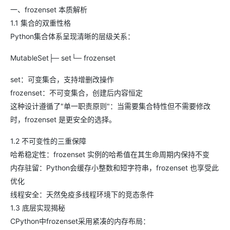
一、frozenset 本质解析
1.1 集合的双重性格
Python集合体系呈现清晰的层级关系：
MutableSet├─ set└─ frozenset
set：可变集合，支持增删改操作
frozenset：不可变集合，创建后内容恒定
这种设计遵循了"单一职责原则"：当需要集合特性但不需要修改
时，frozenset 是更安全的选择。
1.2 不可变性的三重保障
哈希稳定性：frozenset 实例的哈希值在其生命周期内保持不变
内存驻留：Python会缓存小整数和短字符串，frozenset 也享受此
优化
线程安全：天然免疫多线程环境下的竞态条件
1.3 底层实现揭秘
CPython中frozenset采用紧凑的内存布局：