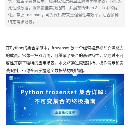
例，涵盖字典键使用、缓存优化及类型注解等高级场景。同时对
比性能数据，提供最佳实践指南，并展望Python 3.11+中的优
化。掌握frozenset，可为代码带来更强健性与效率，适合多种
特定需求场景。
在Python的集合家族中，frozenset 是一个经常被忽视却充满魔力
的成员。它像一把双刃剑，既继承了集合的高效特性，又通过不可
变性开辟了独特的应用场景。本文将通过原理剖析、操作演示和实
战案例，带你全面掌握这个数据结构的精髓。