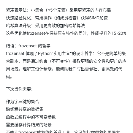
紧凑表示法：小集合（≤5个元素）采用更紧凑的内存布局
快速路径优化：常用操作（如成员检查）获得SIMD加速
哈希算法升级：采用更高效的加密哈希算法
这些优化使frozenset在保持原有特性的同时，性能提升约15-20%
结语：frozenset 的哲学
frozenset 体现了Python"实用主义"的设计哲学：它不是简单的集
合副本，而是通过约束（不可变性）换取更强的安全性和更广的应
用场景。理解其设计精髓，能帮助我们写出更健壮、更高效的代
码。
下次当你需要：
作为字典键的集合
跨线程共享的数据集
函数式编程中的不可变参数
需要缓存计算结果的场景
不妨让frozenset成为你的首选工具，它可能比你想象的更强大。