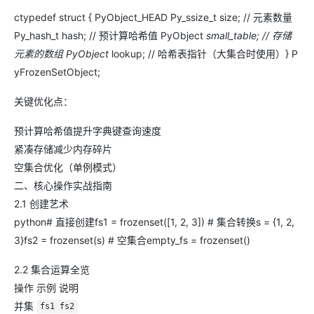
ctypedef struct { PyObject_HEAD Py_ssize_t size; // 元素数量
Py_hash_t hash; // 预计算哈希值 PyObject
small_table; // 存储
元素的数组 PyObject
lookup; // 哈希表指针（大集合时使用）} P
yFrozenSetObject;
关键优化点：
预计算哈希值提升字典键查询速度
紧凑存储减少内存碎片
空集合优化（单例模式）
二、核心操作实战指南
2.1 创建艺术
python# 直接创建fs1 = frozenset([1, 2, 3]) # 集合转换s = {1, 2,
3}fs2 = frozenset(s) # 空集合empty_fs = frozenset()
2.2 集合运算全览
操作 示例 说明
并集
fs1 fs2