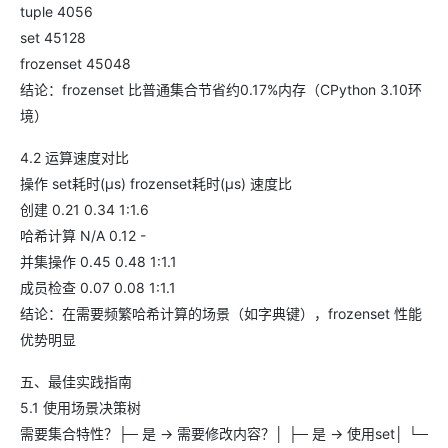
tuple 4056
set 45128
frozenset 45048
结论：frozenset 比普通集合节省约0.17%内存（CPython 3.10环
境）
4.2 运算速度对比
操作 set耗时(μs) frozenset耗时(μs) 速度比
创建 0.21 0.34 1:1.6
哈希计算 N/A 0.12 -
并集操作 0.45 0.48 1:1.1
成员检查 0.07 0.08 1:1.1
结论：在需要频繁哈希计算的场景（如字典键），frozenset 性能
优势明显
五、最佳实践指南
5.1 使用场景决策树
需要集合特性？├─ 是 → 需要修改内容？│ ├─ 是 → 使用set│ └─