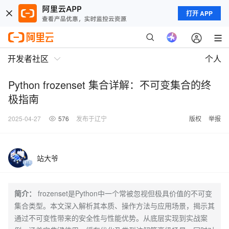
打开 APP
开发者社区
个人
Python frozenset 集合详解：不可变集合的终
极指南
2025-04-27
576
发布于辽宁
版权
举报
站大爷
简介：
frozenset是Python中一个常被忽视但极具价值的不可变
集合类型。本文深入解析其本质、操作方法与应用场景，揭示其
通过不可变性带来的安全性与性能优势。从底层实现到实战案