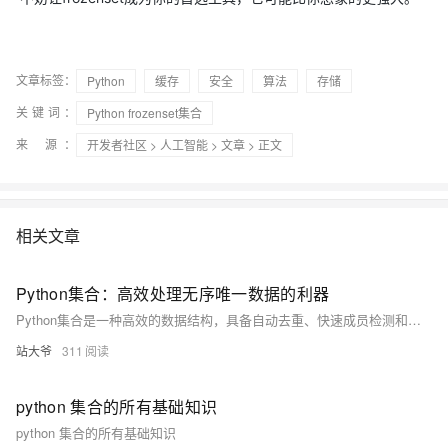
文章标签：
Python
缓存
安全
算法
存储
关键词：
Python frozenset集合
来 源：
开发者社区
>
人工智能
>
文章
> 正文
相关文章
Python集合：高效处理无序唯一数据的利器
Python集合是一种高效的数据结构，具备自动去重、快速成员检测和无序性等特点，适用于数据去重、集合运算和性能优化等场景。本文通过实例详解其用法与技巧。
站大爷
311
python 集合的所有基础知识
python 集合的所有基础知识