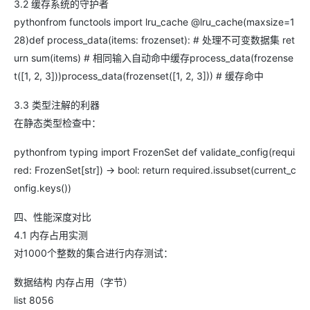
3.2 缓存系统的守护者
pythonfrom functools import lru_cache @lru_cache(maxsize=1
28)def process_data(items: frozenset): # 处理不可变数据集 ret
urn sum(items) # 相同输入自动命中缓存process_data(frozense
t([1, 2, 3]))process_data(frozenset([1, 2, 3])) # 缓存命中
3.3 类型注解的利器
在静态类型检查中：
pythonfrom typing import FrozenSet def validate_config(requi
red: FrozenSet[str]) -> bool: return required.issubset(current_c
onfig.keys())
四、性能深度对比
4.1 内存占用实测
对1000个整数的集合进行内存测试：
数据结构 内存占用（字节）
list 8056