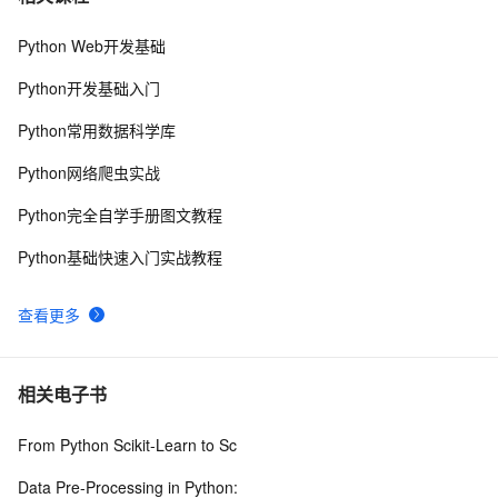
Python Web开发基础
python中使用and和or来实现其它语言中的?号表达式
579
8
Python开发基础入门
python网络编程初级
489
9
Python常用数据科学库
Python PIL远程命令执行漏洞复现(CVE-2017-8291 
11
10
Python网络爬虫实战
CVE-2017-8291)
Python完全自学手册图文教程
Python基础快速入门实战教程
查看更多
相关电子书
From Python Scikit-Learn to Sc
Data Pre-Processing in Python: