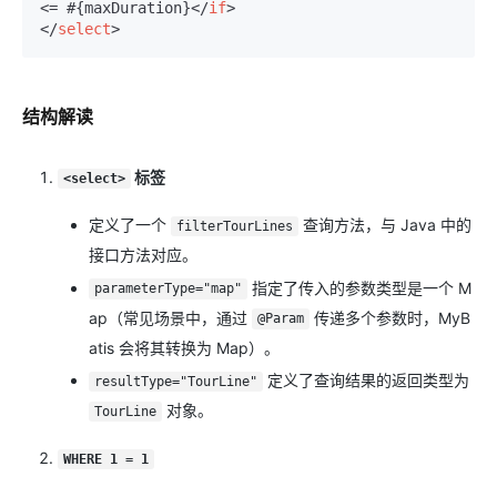
<= #{maxDuration}
</
if
>
</
select
>
结构解读
标签
<select>
定义了一个
查询方法，与 Java 中的
filterTourLines
接口方法对应。
指定了传入的参数类型是一个 M
parameterType="map"
ap（常见场景中，通过
传递多个参数时，MyB
@Param
atis 会将其转换为 Map）。
定义了查询结果的返回类型为
resultType="TourLine"
对象。
TourLine
WHERE 1 = 1