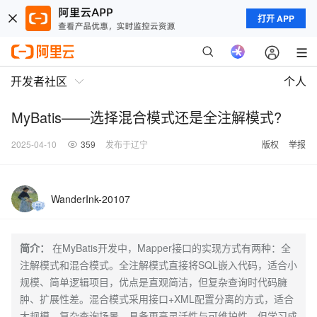
打开 APP
开发者社区
个人
MyBatis——选择混合模式还是全注解模式?
2025-04-10
359
发布于辽宁
版权
举报
WanderInk-20107
简介：
在MyBatis开发中，Mapper接口的实现方式有两种：全
注解模式和混合模式。全注解模式直接将SQL嵌入代码，适合小
规模、简单逻辑项目，优点是直观简洁，但复杂查询时代码臃
肿、扩展性差。混合模式采用接口+XML配置分离的方式，适合
大规模、复杂查询场景，具备更高灵活性与可维护性，但学习成