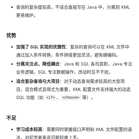
查询的复杂度较高，不适合直接写在 Java 中，分离到 XML
更易维护。
优势
加强了 SQL 实现的优雅性
：复杂的查询可以在 XML 文件中
通过加入条件转换，条件拼接更加灵活，避免硬编码。
分离关注点，降低耦合
：Java 和 SQL 各司其职，Java 专注
业务逻辑，SQL 专注数据操作，改动时互不干扰。
适合复杂查询与大项目
：对于动态查询需求较高的大型项
目，混合模式显得尤为重要，XML 配置文件支持强大的动态
SQL 功能（如
、
等）。
<if>
<choose>
不足
学习成本较高
：需要同时掌握接口声明和 XML 文件配置的语
法，对初学者来说可能较难上手。