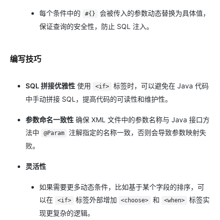
每个条件中的
会被传入的参数动态替换为具体值，
#{}
保证查询的安全性，防止 SQL 注入。
编写技巧
SQL 拼接优雅性
使用
标签时，可以避免在 Java 代码
<if>
中手动拼接 SQL，提高代码的可读性和维护性。
参数命名一致性
确保 XML 文件中的参数名称与 Java 接口方
法中
注解指定的名称一致，否则会导致参数映射失
@Param
败。
灵活性
如果需要更多动态条件，比如基于某个字段的排序，可
以在
标签外部增加
和
标签实
<if>
<choose>
<when>
现更复杂的逻辑。