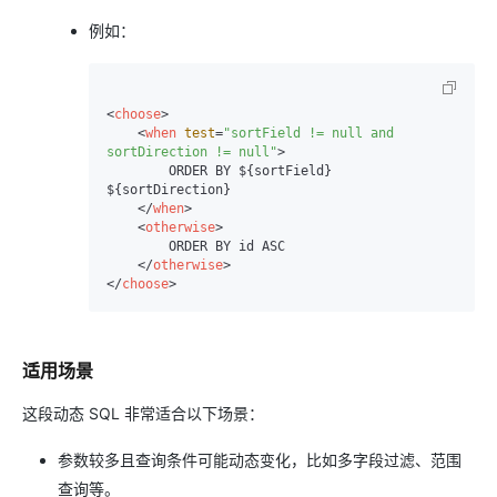
例如：
<
choose
>
<
when
test
=
"sortField != null and 
sortDirection != null"
>
        ORDER BY ${sortField} 
${sortDirection}

</
when
>
<
otherwise
>
        ORDER BY id ASC

</
otherwise
>
</
choose
>
适用场景
这段动态 SQL 非常适合以下场景：
参数较多且查询条件可能动态变化，比如多字段过滤、范围
查询等。