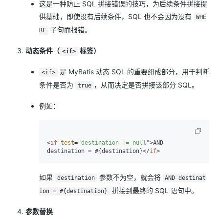
这是一种防止 SQL 拼接错误的技巧，为后续条件拼接提
供基础，即使没有后续条件，SQL 也不会因为没有
WHE
子句而报错。
RE
动态条件（
标签）
<if>
是 MyBatis 动态 SQL 的重要组成部分，用于判断
<if>
条件是否为
，从而决定是否拼接该部分 SQL。
true
例如：
<
if
test
=
"destination != null"
>
AND 
destination = #{destination}
</
if
>
如果
参数不为空，就会将
destination
AND destinat
拼接到最终的 SQL 语句中。
ion = #{destination}
参数替换