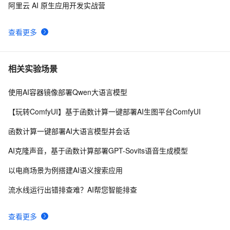
阿里云 AI 原生应用开发实战营
查看更多
相关实验场景
使用AI容器镜像部署Qwen大语言模型
【玩转ComfyUI】基于函数计算一键部署AI生图平台ComfyUI
函数计算一键部署AI大语言模型并会话
AI克隆声音，基于函数计算部署GPT-Sovits语音生成模型
以电商场景为例搭建AI语义搜索应用
流水线运行出错排查难？AI帮您智能排查
查看更多