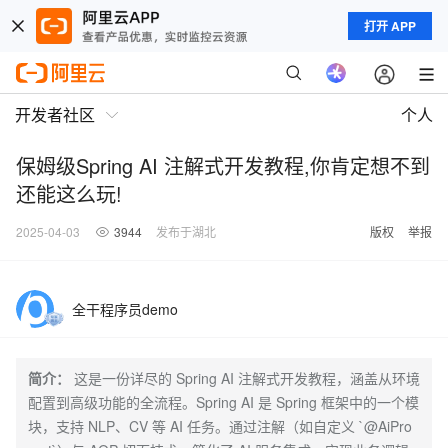
打开 APP
开发者社区
个人
保姆级Spring AI 注解式开发教程,你肯定想不到
还能这么玩!
2025-04-03
3944
发布于湖北
版权
举报
全干程序员demo
简介：
这是一份详尽的 Spring AI 注解式开发教程，涵盖从环境
配置到高级功能的全流程。Spring AI 是 Spring 框架中的一个模
块，支持 NLP、CV 等 AI 任务。通过注解（如自定义 `@AiPro