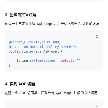
3. 创建自定义注解
创建一个自定义注解
，用于标记需要 AI 处理的方法：
@AiPrompt
@Target(ElementType.METHOD)
@Retention(RetentionPolicy.RUNTIME)
public
@interface
 AiPrompt {

    String 
systemMessage
()
default
""
;

4. 实现 AOP 切面
创建一个 AOP 切面类，拦截带有
注解的方法调用：
@AiPrompt