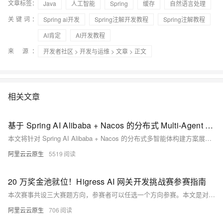
文章标签：
Java
人工智能
Spring
缓存
自然语言处理
关键词：
Spring ai开发
Spring注解开发教程
Spring注解教程
AI肯定
AI开发教程
来 源：
开发者社区
>
开发与运维
>
文章
> 正文
相关文章
基于 Spring AI Alibaba + Nacos 的分布式 Multi-Agent 构建指南
本文将针对 Spring AI Alibaba + Nacos 的分布式多智能体构建方案展开介绍，同时结合 Demo 说明快速开发方法与实际效果。
阿里云云原生
5519
20 万奖金池就位！Higress AI 网关开发挑战赛参赛指南
本次赛事共设三大赛题方向，参赛者可以任选一个方向参赛。本文是对每个赛题方向的参赛指南。
阿里云云原生
706