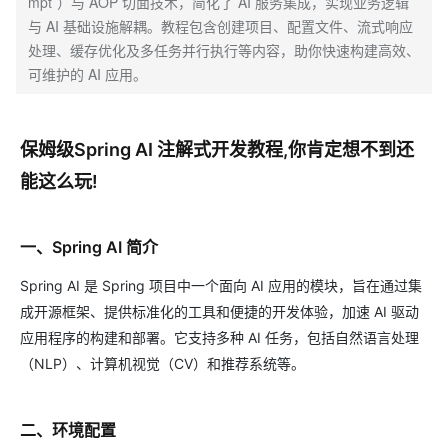
mpt`）与 AOP 切面技术，简化了 AI 服务集成，实现业务逻辑
与 AI 基础设施解耦。教程包含创建项目、配置文件、流式响应
处理、缓存优化及多任务并行执行等内容，助你快速构建高效、
可维护的 AI 应用。
保姆级Spring AI 注解式开发教程,你肯定想不到还
能这么玩!
一、Spring AI 简介
Spring AI 是 Spring 项目中一个面向 AI 应用的模块，旨在通过集
成开源框架、提供标准化的工具和便捷的开发体验，加速 AI 驱动
应用程序的构建和部署。它支持多种 AI 任务，包括自然语言处理
（NLP）、计算机视觉（CV）和推荐系统等。
二、环境配置