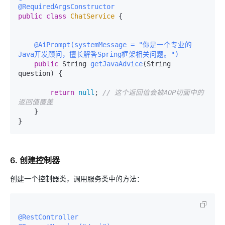
@RequiredArgsConstructor
public
class
ChatService
 {

@AiPrompt(systemMessage = "你是一个专业的
Java开发顾问，擅长解答Spring框架相关问题。")
public
 String 
getJavaAdvice
(String 
question)
 {

return
null
; 
// 这个返回值会被AOP切面中的
返回值覆盖
    }

6. 创建控制器
创建一个控制器类，调用服务类中的方法：
@RestController