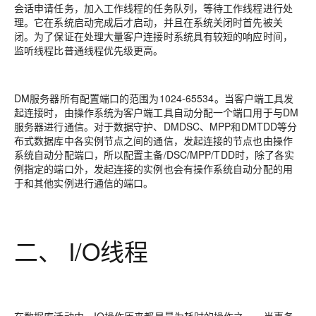
会话申请任务，加入工作线程的任务队列，等待工作线程进行处
理。它在系统启动完成后才启动，并且在系统关闭时首先被关
闭。为了保证在处理大量客户连接时系统具有较短的响应时间，
监听线程比普通线程优先级更高。
DM服务器所有配置端口的范围为1024-65534。当客户端工具发
起连接时，由操作系统为客户端工具自动分配一个端口用于与DM
服务器进行通信。对于数据守护、DMDSC、MPP和DMTDD等分
布式数据库中各实例节点之间的通信，发起连接的节点也由操作
系统自动分配端口，所以配置主备/DSC/MPP/TDD时，除了各实
例指定的端口外，发起连接的实例也会有操作系统自动分配的用
于和其他实例进行通信的端口。
二、 I/O线程