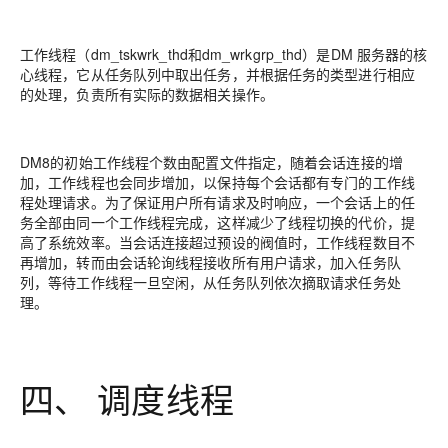
工作线程（dm_tskwrk_thd和dm_wrkgrp_thd）是DM 服务器的核
心线程，它从任务队列中取出任务，并根据任务的类型进行相应
的处理，负责所有实际的数据相关操作。
DM8的初始工作线程个数由配置文件指定，随着会话连接的增
加，工作线程也会同步增加，以保持每个会话都有专门的工作线
程处理请求。为了保证用户所有请求及时响应，一个会话上的任
务全部由同一个工作线程完成，这样减少了线程切换的代价，提
高了系统效率。当会话连接超过预设的阀值时，工作线程数目不
再增加，转而由会话轮询线程接收所有用户请求，加入任务队
列，等待工作线程一旦空闲，从任务队列依次摘取请求任务处
理。
四、 调度线程