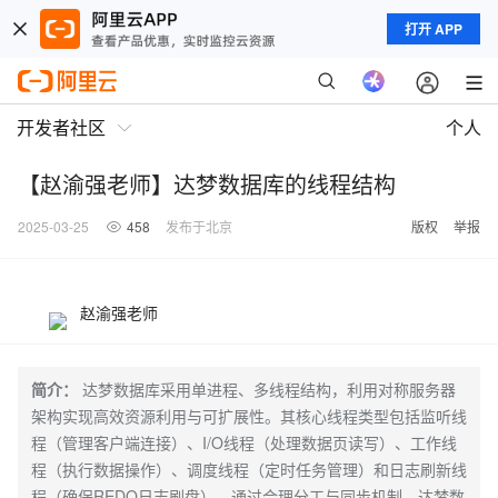
打开 APP
开发者社区
个人
【赵渝强老师】达梦数据库的线程结构
2025-03-25
458
发布于北京
版权
举报
赵渝强老师
简介：
达梦数据库采用单进程、多线程结构，利用对称服务器
架构实现高效资源利用与可扩展性。其核心线程类型包括监听线
程（管理客户端连接）、I/O线程（处理数据页读写）、工作线
程（执行数据操作）、调度线程（定时任务管理）和日志刷新线
程（确保REDO日志刷盘）。通过合理分工与同步机制，达梦数