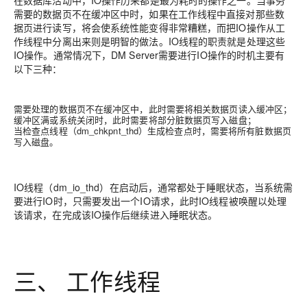
在数据库活动中，IO操作历来都是最为耗时的操作之一。当事务
需要的数据页不在缓冲区中时，如果在工作线程中直接对那些数
据页进行读写，将会使系统性能变得非常糟糕，而把IO操作从工
作线程中分离出来则是明智的做法。IO线程的职责就是处理这些
IO操作。通常情况下，DM Server需要进行IO操作的时机主要有
以下三种：
需要处理的数据页不在缓冲区中，此时需要将相关数据页读入缓冲区；
缓冲区满或系统关闭时，此时需要将部分脏数据页写入磁盘；
当检查点线程（dm_chkpnt_thd）生成检查点时，需要将所有脏数据页
写入磁盘。
IO线程（dm_io_thd）在启动后，通常都处于睡眠状态，当系统需
要进行IO时，只需要发出一个IO请求，此时IO线程被唤醒以处理
该请求，在完成该IO操作后继续进入睡眠状态。
三、 工作线程