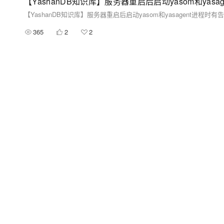
【YashanDB知识库】服务器重启后启动yasom和yasa
【YashanDB知识库】服务器重启后启动yasom和yasagent进程时有
365
2
2