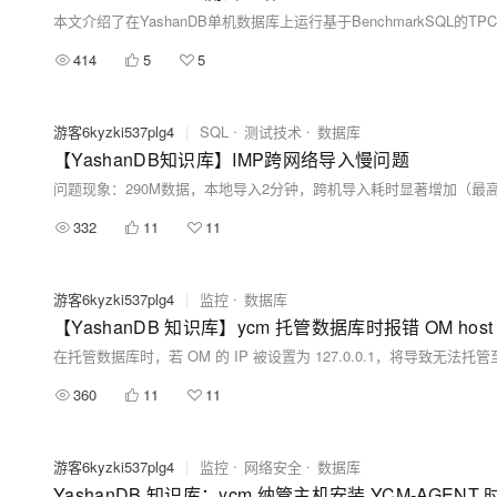
414
5
5
游客6kyzki537plg4
|
SQL
测试技术
数据库
【YashanDB知识库】IMP跨网络导入慢问题
332
11
11
游客6kyzki537plg4
|
监控
数据库
【YashanDB 知识库】ycm 托管数据库时报错 OM host ip：127.
360
11
11
游客6kyzki537plg4
|
监控
网络安全
数据库
YashanDB 知识库：ycm 纳管主机安装 YCM-AGE