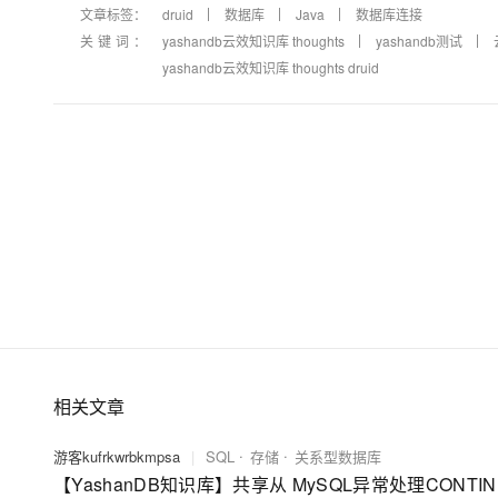
文章标签：
druid
数据库
Java
数据库连接
关键词：
yashandb云效知识库 thoughts
yashandb测试
yashandb云效知识库 thoughts druid
相关文章
游客kufrkwrbkmpsa
|
SQL
存储
关系型数据库
【YashanDB知识库】共享从 MySQL异常处理CONTI