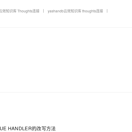
云效知识库 Thoughts连接
yashandb云效知识库 thoughts连接
NUE HANDLER的改写方法