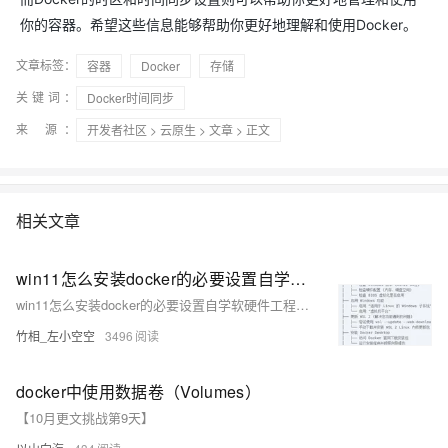
你的容器。希望这些信息能够帮助你更好地理解和使用Docker。
文章标签：
容器
Docker
存储
关键词：
Docker时间同步
来 源：
开发者社区
>
云原生
>
文章
> 正文
相关文章
win11怎么安装docker的必要设置自学软硬件工程师778天
win11怎么安装docker的必要设置自学软硬件工程师778天
竹相_左小空空
3496
docker中使用数据卷（Volumes）
【10月更文挑战第9天】