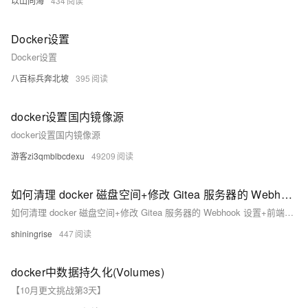
以山向海
434
Docker设置
Docker设置
八百标兵奔北坡
395
docker设置国内镜像源
docker设置国内镜像源
游客zi3qmblbcdexu
49209
如何清理 docker 磁盘空间+修改 Gitea 服务器的 Webhook 设置+前端一些好学好用的代码规范-git hook+husky + commitlint
如何清理 docker 磁盘空间+修改 Gitea 服务器的 Webhook 设置+前端一些好学好用的代码规范-git hook+husky + commitlint
shiningrise
447
docker中数据持久化(Volumes)
【10月更文挑战第3天】