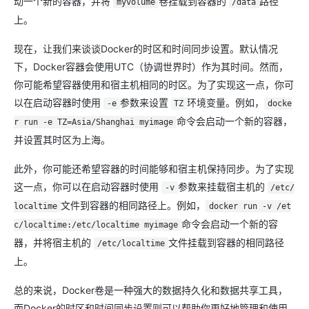
动一个新的容器，并将
卷挂载到容器的
路径
myvolume
/data
上。
现在，让我们来谈谈Docker的时区和时间同步设置。默认情况
下，Docker容器会使用UTC（协调世界时）作为其时间。然而，
你可能希望容器使用和宿主机相同的时区。为了实现这一点，你可
以在启动容器时使用
参数来设置
环境变量。例如，
-e
TZ
docke
命令会启动一个新的容器，
r run -e TZ=Asia/Shanghai myimage
并设置其时区为上海。
此外，你可能还希望容器的时间能够和宿主机保持同步。为了实现
这一点，你可以在启动容器时使用
参数来挂载宿主机的
-v
/etc/
文件到容器的相同路径上。例如，
localtime
docker run -v /et
命令会启动一个新的容
c/localtime:/etc/localtime myimage
器，并将宿主机的
文件挂载到容器的相同路径
/etc/localtime
上。
总的来说，Docker卷是一种强大的数据持久化和数据共享工具，
而Docker的时区和时间同步设置则可以帮助你更好地管理和使用