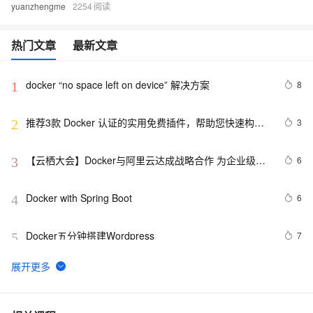
yuanzhengme
2254
热门文章
最新文章
docker “no space left on device” 解决方案
8
1
推荐3款 Docker 认证的实用免费插件，帮助您快速构建
3
2
云原生应用程序！
【云栖大会】Docker与阿里云达成战略合作 为企业级客
6
3
户提供容器服务
Docker with Spring Boot
6
4
Docker五分钟搭建Wordpress
7
5
Docker启动后怎样运行jar包文件
5
6
Ubuntu Docker 安装和配置 GitLab CI 持续集成
5