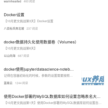
warmhearted
460
Docker设置
【10月更文挑战第3天】Docker设置
八百标兵奔北坡
237
docker数据持久化使用数据卷（Volumes）
【10月更文挑战第6天】
以山向海
687
docker使用jupyter/datascience-notebook，重置密码，并且设置各类易用参数
记得在容器初始化的时候，参数的设置需要按照你的实际使用习惯和需求来配置。对于数据科学项目而言，数据的持续性和环境的稳定性至关重要。通过上述步骤，可以在保证数据安全的同时提高工作效率。
蓝易云
1244
使用Docker部署的MySQL数据库如何设置忽略表名大小写？
【10月更文挑战第1天】使用Docker部署的MySQL数据库如何设置忽略表名大小写？