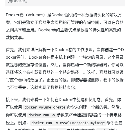
用Docker。
Docker卷（Volumes）是Docker提供的一种数据持久化的解决方
案。它们是独立于容器生命周期的可管理的存储空间，可以在容器
之间共享和重用。Docker卷的主要优点是数据的持久性和高效的
数据共享。
首先，我们来详细解析一下Docker卷的工作原理。当你创建一个D
ocker卷时，Docker会在宿主机上创建一个特定的目录，这个目录
就是卷的数据存储位置。然后，当你启动一个新的容器时，你可以
选择将这个卷挂载到容器的一个特定路径上。这样，容器就可以读
写这个卷中的数据了。更重要的是，即使容器被删除，卷中的数据
也不会丢失，这就实现了数据的持久化。
接下来，我们来看一下如何在Docker中创建和使用卷。首先，你
可以使用
命令来创建一个新的卷。然后，
docker volume create
你可以使用
参数来将卷挂载到容器的一个特定路
docker run -v
径上。例如，
命令会启
docker run -v myvolume:/data myimage