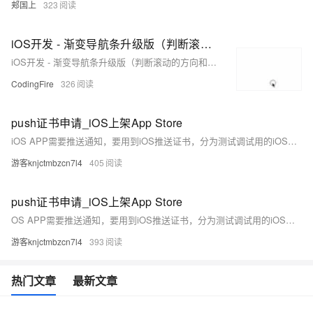
郏国上
323
iOS开发 - 渐变导航条升级版（判断滚动的方向和改变方向时的位置）
iOS开发 - 渐变导航条升级版（判断滚动的方向和改变方向时的位置）
CodingFire
326
push证书申请_iOS上架App Store
iOS APP需要推送通知，要用到iOS推送证书，分为测试调试用的iOS推送证书和上架到App Store的ios 推送证书！
游客knjctmbzcn7l4
405
push证书申请_iOS上架App Store
OS APP需要推送通知，要用到iOS推送证书，分为测试调试用的iOS推送证书和上架到App Store的ios 推送证书！
游客knjctmbzcn7l4
393
热门文章
最新文章