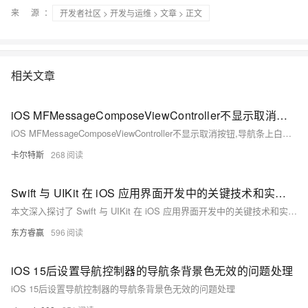
来 源：
开发者社区
>
开发与运维
>
文章
> 正文
相关文章
iOS MFMessageComposeViewController不显示取消按钮,导航条上白色,无取消按钮,无法返回应用...
iOS MFMessageComposeViewController不显示取消按钮,导航条上白色,无取消按钮,无法返回应用...
卡尔特斯
268
Swift 与 UIKit 在 iOS 应用界面开发中的关键技术和实践方法
本文深入探讨了 Swift 与 UIKit 在 iOS 应用界面开发中的关键技术和实践方法。Swift 以其简洁、高效和类型安全的特点，结合 UIKit 丰富的组件和功能，为开发者提供了强大的工具。文章从 Swift 的语法优势、类型安全、编程模型以及与 UIKit 的集成，到 UIKit 的主要组件和功能，再到构建界面的实践技巧和实际案例分析，全面介绍了如何利用这些技术创建高质量的用户界面。
东方睿赢
596
iOS 15后设置导航控制器的导航条背景色无效的问题处理
iOS 15后设置导航控制器的导航条背景色无效的问题处理