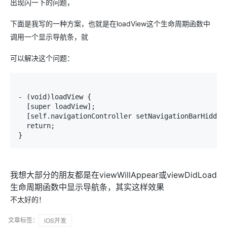
出现闪一下的问题，
下面是我写的一种方案，也就是在loadView这个生命周期函数中
调用一个显示导航条，就
可以解决这个问题：
- (void)loadView {

  [super loadView];

  [self.navigationController setNavigationBarHidden:
  return;

}
我想大部分的朋友都是在viewWillAppear或viewDidLoad
生命周期函数中显示导航条，其实这样效果
不太好的！
文章标签：
iOS开发