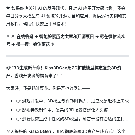
❤️ 如果你也关注 AI 的发展现状，且对 AI 应用开发感兴趣，我会
每日分享大模型与 AI 领域的开源项目和应用，提供运行实例和实
用教程，帮助你快速上手AI技术！
🥦
AI 在线答疑 -> 智能检索历史文章和开源项目 -> 尽在微信公众
号 -> 搜一搜：蚝油菜花
🥦
🎧
“3D生成新革命！Kiss3DGen用2D扩散模型搞定复杂3D资
产，游戏开发者的福音来了！”
大家好，我是蚝油菜花。你是否也遇到过——
👉 游戏开发中，3D模型制作耗时耗力，进度总是赶不上需求
👉 影视特效制作中，复杂的3D场景搭建让人头疼
👉 想要快速生成个性化的3D模型，却苦于没有合适的工具...
今天揭秘的
Kiss3DGen
，用AI彻底颠覆3D资产生成方式！这个