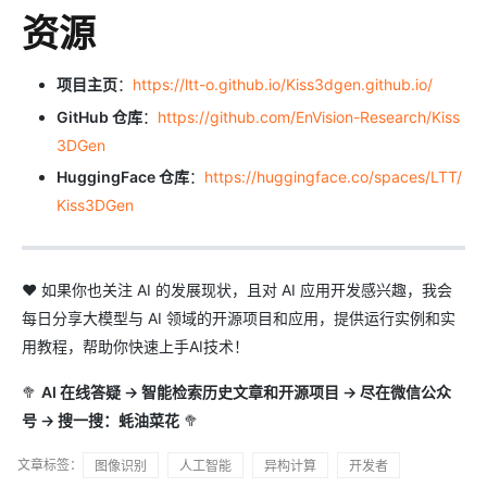
资源
项目主页
：
https://ltt-o.github.io/Kiss3dgen.github.io/
GitHub 仓库
：
https://github.com/EnVision-Research/Kiss
3DGen
HuggingFace 仓库
：
https://huggingface.co/spaces/LTT/
Kiss3DGen
❤️ 如果你也关注 AI 的发展现状，且对 AI 应用开发感兴趣，我会
每日分享大模型与 AI 领域的开源项目和应用，提供运行实例和实
用教程，帮助你快速上手AI技术！
🥦
AI 在线答疑 -> 智能检索历史文章和开源项目 -> 尽在微信公众
号 -> 搜一搜：蚝油菜花
🥦
文章标签：
图像识别
人工智能
异构计算
开发者