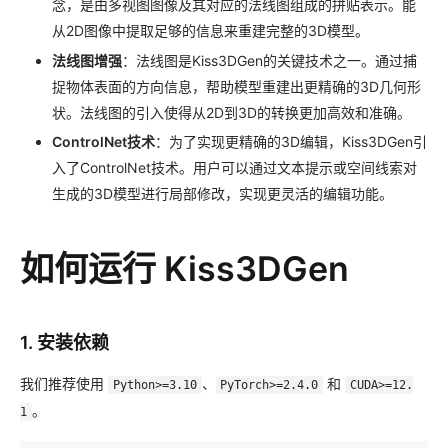
念，是由多视图图像及其对应的法线图组成的拼贴表示。能
从2D图像中提取足够的信息来重建完整的3D模型。
法线图增强
：法线图是Kiss3DGen的关键技术之一。通过捕
捉物体表面的方向信息，帮助模型重建出更精确的3D几何形
状。法线图的引入使得从2D到3D的转换更加高效和准确。
ControlNet技术
：为了实现更精确的3D编辑，Kiss3DGen引
入了ControlNet技术。用户可以通过文本提示或空间线索对
生成的3D模型进行局部修改，实现更灵活的编辑功能。
如何运行 Kiss3DGen
1. 安装依赖
我们推荐使用
、
和
Python>=3.10
PyTorch>=2.4.0
CUDA>=12.
。
1