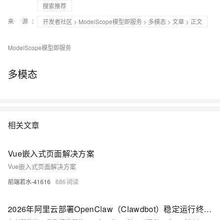
搜索推荐
来 源：
开发者社区
>
ModelScope模型即服务
>
多模态
>
文章
> 正文
ModelScope模型即服务
多模态
相关文章
Vue嵌入式页面解决方案
Vue嵌入式页面解决方案
前端若水-41616
686
2026年阿里云部署OpenClaw（Clawdbot）稳定运行终极指南+5大避坑设置