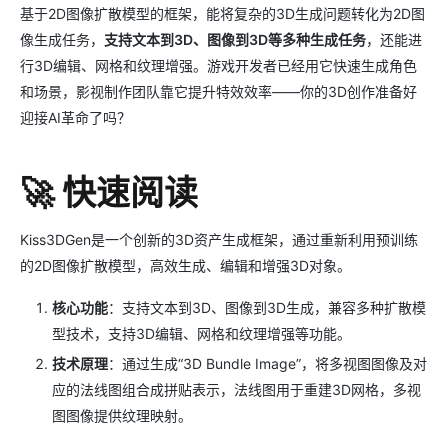
基于2D图像扩散模型的框架，能将复杂的3D生成问题转化为2D图
像生成任务，
支持文本到3D、图像到3D等多种生成任务
，还能进
行3D编辑、网格和纹理增强。游戏开发者已经用它快速生成角色
和场景，影视制作团队靠它提升特效效率——你的3D创作准备好
迎接AI革命了吗？
🚀 快速阅读
Kiss3DGen是一个创新的3D资产生成框架，通过重新利用预训练
的2D图像扩散模型，高效生成、编辑和增强3D对象。
核心功能
：支持文本到3D、图像到3D生成，兼容多种扩散模
型技术，支持3D编辑、网格和纹理增强等功能。
技术原理
：通过生成“3D Bundle Image”，将多视图图像及对
应的法线图组合成拼贴表示，法线图用于重建3D网格，多视
图图像提供纹理映射。