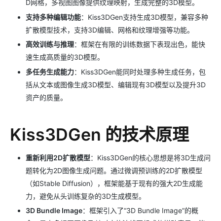
D网格，多视图图像提供纹理映射，生成完整的3D模型。
支持多种编辑功能
：Kiss3DGen支持生成3D模型，兼容多种
扩散模型技术，支持3D编辑、网格和纹理增强等功能。
高效训练与推理
：框架在有限的训练数据下表现出色，能快
速生成高质量的3D模型。
多任务生成能力
：Kiss3DGen能同时处理多种生成任务，包
括从文本或图像生成3D模型、编辑现有3D模型以及提升3D
资产的质量。
Kiss3DGen 的技术原理
重新利用2D扩散模型
：Kiss3DGen的核心思想是将3D生成问
题转化为2D图像生成问题。通过微调预训练的2D扩散模型
（如Stable Diffusion），框架能基于现有的强大2D生成能
力，避免从头训练复杂的3D生成模型。
3D Bundle Image
：框架引入了“3D Bundle Image”的概