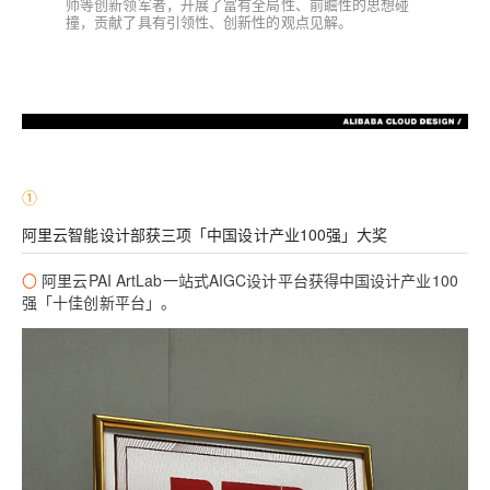
师等创新领军者，开展了富有全局性、前瞻性的思想碰
撞，贡献了具有引领性、创新性的观点见解。
①
阿里云智能设计部获
三项「中国设计产业100强」大奖
〇
阿里云PAI ArtLab一站式AIGC设计平台获得中国设计产业100
强「十佳创新平台」。