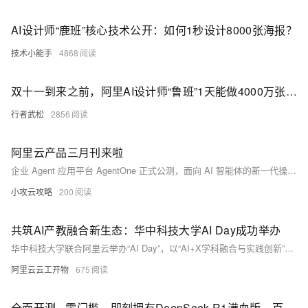
AI设计师“鹿班”核心技术公开：如何1秒设计8000张海报？
技术小能手
4868
双十一到来之前，阿里AI设计师“鲁班”1天能做4000万张海报
行者武松
2856
阿里云产品三月刊来啦
企业 Agent 应用平台 AgentOne 正式公测，面向 AI 智能体的新一代操作系统 Agentic OS 发布
小攻云攻略
200
共筑AI产教融合新生态：华中科技大学AI Day成功举办
华中科技大学联合阿里云举办“AI Day”，以“AI+X学科融合与实践创新”为主题，通过教师研讨会与学生实训营，推动人工智能教育改革与产教融合，共筑高校AI人才培养新生态。
阿里云云工开物
675
全面开测 - 零门槛，即刻拥有DeepSeek-R1满血版，百万token免费用