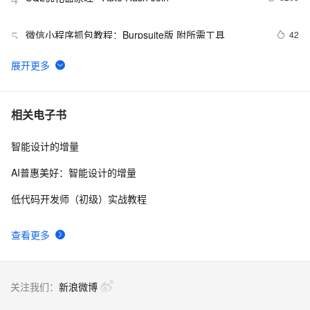
微信小程序抓包教程：Burpsuite版 附所需工具
42
5
又一个项目开源，阿里已成为中国开源的关键力量？
8
6
设计师要失业？鲁班智能设计平台将于今年开放
4
7
相关电子书
智能设计的增量
AI设计师“鲁班”进化史：每秒制作8000张双11海报，没有
8
8
一张雷同！
AI普惠美好：智能设计的增量
AI设计师“鹿班”核心技术公开：如何1秒设计8000张海
3138
9
低代码开发师（初级）实战教程
报？
揭秘天猫双11背后：AI设计师鹿班为20万客户设计
1776
10
查看更多
600万张海报
关注我们：
新浪微博