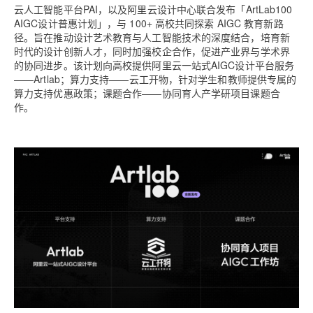
云人工智能平台PAI，以及阿里云设计中心联合发布「ArtLab100
AIGC设计普惠计划」，与 100+ 高校共同探索 AIGC 教育新路
径。旨在推动设计艺术教育与人工智能技术的深度结合，培育新
时代的设计创新人才，同时加强校企合作，促进产业界与学术界
的协同进步。该计划向高校提供阿里云一站式AIGC设计平台服务
——Artlab；算力支持——云工开物，针对学生和教师提供专属的
算力支持优惠政策；课题合作——协同育人产学研项目课题合
作。