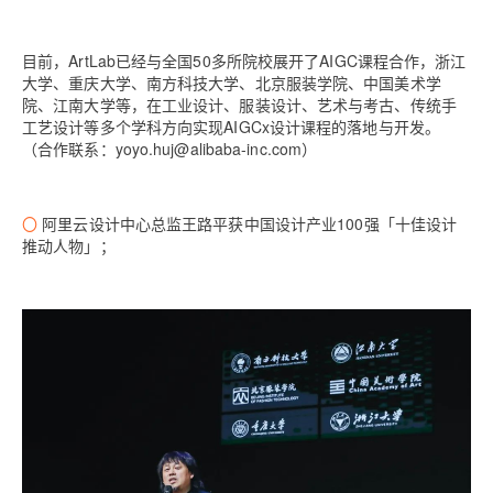
目前，ArtLab已经与全国50多所院校展开了AIGC课程合作，浙江
大学、重庆大学、南方科技大学、北京服装学院、中国美术学
院、江南大学等，在工业设计、服装设计、艺术与考古、传统手
工艺设计等多个学科方向实现AIGCx设计课程的落地与开发。
（合作联系：
yoyo.huj@alibaba-inc.com）
〇
阿里云设计中心总监王路
平获
中国设计产业100强「十佳设计
推动人物」；