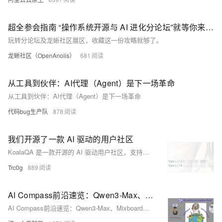
超全参会指南 “操作系统开源与 AI 进化分论坛”就等你来 | 2025 云栖大会
玩转分论坛及龙蜥社区展区，收藏这一份攻略就够了。
龙蜥社区（OpenAnolis）
681
从工具到伙伴：AI代理（Agent）是下一场革命
从工具到伙伴：AI代理（Agent）是下一场革命
代码bug生产队
878
我们开源了一款 AI 驱动的用户社区
KoalaQA 是一款开源的 AI 驱动用户社区，支持智能问答、语义搜索、自动运营与辅助创作，助力企业降低客服成本，提升响应效率与用户体验。一键部署，灵活接入大模型，快速构建专属售后服务社区。
Trc0g
889
AI Compass前沿速览：Qwen3-Max、Mixboard、Qwen3-VL、Audio2Face、Vidu Q2 AI视频生成模型、Qwen3-LiveTranslate-全模态同传大模型
AI Compass前沿速览：Qwen3-Max、Mixboard、Qwen3-VL、Audio2Face、Vidu Q2 AI视频生成模型、Qwen3-LiveTranslate-全模态同传大模型