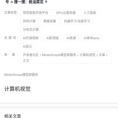
号 -> 搜一搜：蚝油菜花
🥦
文章标签：
视觉智能开放平台
GPU云服务器
人工智能
异构计算
数据采集
机器学习/深度学习
分布式计算
关键词：
AI开源视频
AI影视级
AI表演
AI革命sora
AI昆仑
来 源：
开发者社区
>
ModelScope模型即服务
>
计算机视觉
>
文章
>
正文
ModelScope模型即服务
计算机视觉
相关文章