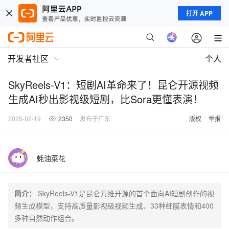
打开 APP
开发者社区
个人
SkyReels-V1：短剧AI革命来了！昆仑开源视频
生成AI秒出影视级短剧，比Sora更懂表演！
2025-02-19
2350
发布于广东
版权
举报
蚝油菜花
简介：
SkyReels-V1是昆仑万维开源的首个面向AI短剧创作的视
频生成模型，支持高质量影视级视频生成、33种细腻表情和400
多种自然动作组合。