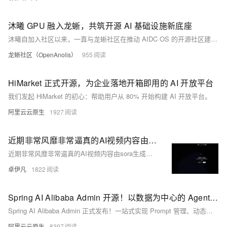
沐曦 GPU 融入龙蜥，共筑开源 AI 基础设施新底座
沐曦自加入社区以来，一直与龙蜥社区在推动 AIDC OS 的开源社区建设等方面保持合作。
龙蜥社区（OpenAnolis）
955
HiMarket 正式开源，为企业落地开箱即用的 AI 开放平台
我们发起 HiMarket 的初心：帮助用户从 80% 开始构建 AI 开放平台。
阿里云云原生
1927
近期非常风靡非常逼真的AI视频内容由sora生成的视频是怎么回事？-优雅草卓伊凡
近期非常风靡非常逼真的AI视频内容由sora生成的视频是怎么回事？-优雅草卓伊凡
卓伊凡
1822
Spring AI Alibaba Admin 开源！以数据为中心的 Agent 开发平台
Spring AI Alibaba Admin 正式发布！一站式实现 Prompt 管理、动态热更新、评测集构建、自动化评估与全链路可观测，助力企业高效构建可信赖的 AI Agent 应用。开源共建，现已上线！
阿里云云原生
8397