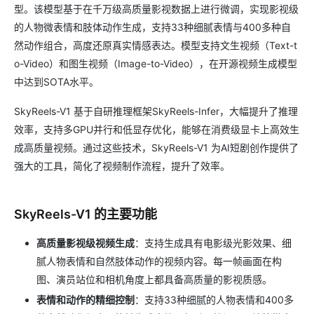
型。该模型基于在千万级高质量影视数据上进行微调，实现影视级
的人物微表情和肢体动作生成，支持33种细腻表情与400多种自
然动作组合，高度还原真实情感表达。模型支持文生视频（Text-t
o-Video）和图生视频（Image-to-Video），在开源视频生成模型
中达到SOTA水平。
SkyReels-V1 基于自研推理框架SkyReels-Infer，大幅提升了推理
效率，支持多GPU并行和低显存优化，能够在消费级显卡上高效生
成高质量视频。通过这些技术，SkyReels-V1 为AI短剧创作提供了
强大的工具，简化了视频制作流程，提升了效率。
SkyReels-V1 的主要功能
高质量影视级视频生成
：支持生成具有电影级光影效果、细
腻人物表情和自然肢体动作的视频内容。每一帧画面在构
图、演员站位和相机角度上都具备高质量的影视质感。
表情和动作的精细控制
：支持33种细腻的人物表情和400多