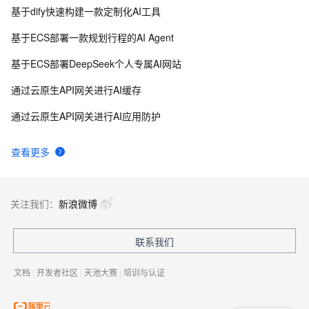
基于dify快速构建一款定制化AI工具
基于ECS部署一款规划行程的AI Agent
基于ECS部署DeepSeek个人专属AI网站
通过云原生API网关进行AI缓存
通过云原生API网关进行AI应用防护
查看更多
关注我们：
新浪微博
联系我们
文档
|
开发者社区
|
天池大赛
|
培训与认证