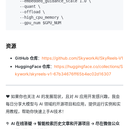
    --embedded_guidance_scale 1.0 \

    --quant \

    --offload \

    --high_cpu_memory \

资源
GitHub 仓库
：
https://github.com/SkyworkAI/SkyReels-V1
HuggingFace 仓库
：
https://huggingface.co/collections/S
kywork/skyreels-v1-67b34676ff65b4ec02d16307
❤️ 如果你也关注 AI 的发展现状，且对 AI 应用开发感兴趣，我会
每日分享大模型与 AI 领域的开源项目和应用，提供运行实例和实
用教程，帮助你快速上手AI技术！
🥦
AI 在线答疑 -> 智能检索历史文章和开源项目 -> 尽在微信公众