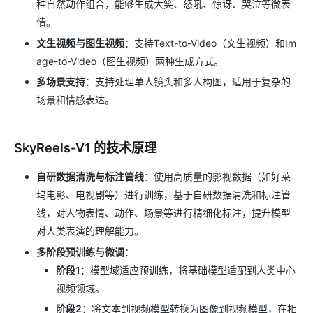
种自然动作组合，能够生成大笑、怒吼、惊讶、哭泣等微表
情。
文生视频与图生视频
：支持Text-to-Video（文生视频）和Im
age-to-Video（图生视频）两种生成方式。
多场景支持
：支持处理单人镜头和多人构图，适用于复杂的
场景和情感表达。
SkyReels-V1 的技术原理
自研数据清洗与标注管线
：使用高质量的影视数据（如好莱
坞电影、电视剧等）进行训练，基于自研数据清洗和标注管
线，对人物表情、动作、场景等进行精细化标注，提升模型
对人类表演的理解能力。
多阶段预训练与微调
：
阶段1
：模型域适应预训练，将基础模型适配到人类中心
视频领域。
阶段2
：将文本到视频模型转换为图像到视频模型，在相