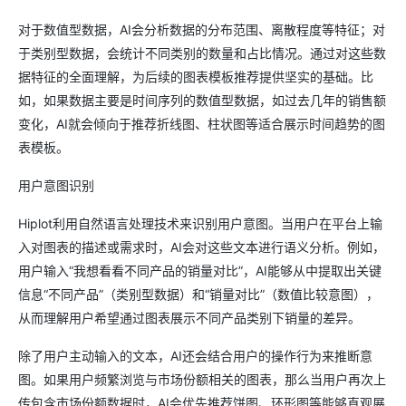
对于数值型数据，AI会分析数据的分布范围、离散程度等特征；对
于类别型数据，会统计不同类别的数量和占比情况。通过对这些数
据特征的全面理解，为后续的图表模板推荐提供坚实的基础。比
如，如果数据主要是时间序列的数值型数据，如过去几年的销售额
变化，AI就会倾向于推荐折线图、柱状图等适合展示时间趋势的图
表模板。
用户意图识别
Hiplot利用自然语言处理技术来识别用户意图。当用户在平台上输
入对图表的描述或需求时，AI会对这些文本进行语义分析。例如，
用户输入“我想看看不同产品的销量对比”，AI能够从中提取出关键
信息“不同产品”（类别型数据）和“销量对比”（数值比较意图），
从而理解用户希望通过图表展示不同产品类别下销量的差异。
除了用户主动输入的文本，AI还会结合用户的操作行为来推断意
图。如果用户频繁浏览与市场份额相关的图表，那么当用户再次上
传包含市场份额数据时，AI会优先推荐饼图、环形图等能够直观展