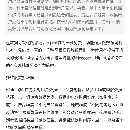
用户数据进行深度剖析，理解时间、产品、地域等维度特征；其
次，利用自然语言处理识别用户需求；再者，基于大量历史数据
训练的机器学习模型预测最适合的图表；最后，通过实时收集用
户反馈不断优化推荐策略。这一系列AI技术的应用，使Hiplot能
高效提供最合适的可视化方案，助力数据洞察与决策。
在数据可视化的领域，Hiplot作为一款免费且功能强大的数据可视
化AI，凭借其丰富的上千种图表模板脱颖而出，为使用者提供了极
大的便利。但你是否好奇，这些海量的图表模板，Hiplot是如何借
助AI实现精准分类推荐的呢？
多维度数据理解
Hiplot的AI首先会对用户数据进行深度剖析，从多个维度理解数据
特征。以一组销售数据为例，数据中包含时间维度（如季度、年
度）、产品维度（不同产品类别）、地域维度（不同销售地区）以
及销售金额和数量等数值维度。AI会对这些维度进行梳理和分析，
判断数据的类型（是数值型、类别型还是时间序列型），以及各个
维度之间的潜在关系。