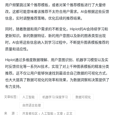
用户频繁跳过某个推荐模板，或者对某个推荐模板进行了大量修
改，这都可能意味着该推荐不太符合用户需求。AI会根据这些反馈
信息，实时调整推荐策略，优化后续的推荐结果。
同时，随着数据和用户需求的不断变化，Hiplot的AI会持续学习和
更新知识。新的数据特征、新的用户意图以及新的图表类型出现
时，AI会将这些信息纳入到学习过程中，不断提升图表模板推荐的
质量和适应性。
Hiplot通过多维度数据理解、用户意图识别、机器学习模型以及实
时反馈优化等一系列AI技术，实现了对上千种图表模板的精准分类
推荐。这不仅让用户能够快速找到最适合自己数据的可视化方式，
也大大提高了数据可视化的效率和效果，为数据洞察和决策提供了
有力支持。
文章标签：
人工智能
机器学习/深度学习
数据可视化
自然语言处理
来 源：
开发者社区
>
人工智能
>
文章
> 正文