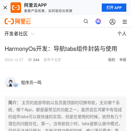
打开 APP
开发者社区
个人
HarmonyOs开发：导航tabs组件封装与使用
2024-12-27
544
发布于北京
版权
举报
程序员一鸣
简介：
主页的底部导航以及页面顶部的切换导航，无论哪个系
统，哪个App，都是最常见的功能之一，虽然说在鸿蒙中有现成
的组件tabs可以很快速的实现，但是在使用的时候，依然有几个
潜在的问题存在，第一，当导航较少时，tabs是默认居中模式，
目前无法进行居左，在有这样功能的时候，难以满足需求；第