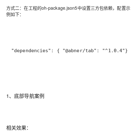
方式二：
在工程的oh-package.json5中设置三方包依赖，配置示
例如下：
"dependencies"
: { 
"@abner/tab"
: 
"^1.0.4"
}
1、底部导航案例
相关效果：