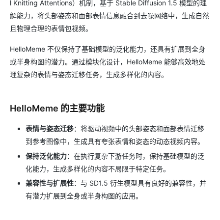
l Knitting Attentions）机制，基于 Stable Diffusion 1.5 模型的理
解能力，将头部姿态和面部表情信息融合到去噪网络中，生成自然
且物理合理的表情包视频。
HelloMeme 不仅保持了基础模型的泛化能力，还具有扩展到全身
或半身构图的潜力。通过模块化设计，HelloMeme 能够高效地处
理复杂的表情与姿态迁移任务，生成多样化的内容。
HelloMeme 的主要功能
表情与姿态迁移
：将驱动视频中的头部姿态和面部表情迁移
到参考图像中，生成具有夸张表情和姿态的动态视频内容。
保持泛化能力
：在执行复杂下游任务时，保持基础模型的泛
化能力，生成多样化的内容不局限于特定任务。
兼容性与扩展性
：与 SD1.5 衍生模型具有良好的兼容性，并
有潜力扩展到全身或半身构图的应用。