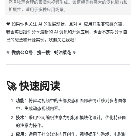
然且物理合理的表情包视频生成。该框架具有强大的泛化能力和
扩展性，适用于多种应用场景。
❤️ 如果你也关注 AI 的发展现状，且对 AI 应用开发非常感兴趣，
我会每日跟你分享最新的 AI 资讯和开源应用，也会不定期分享自
己的想法和开源实例，欢迎关注我哦！
🥦
微信公众号｜搜一搜：蚝油菜花
🥦
🚀 快速阅读
功能
：将驱动视频中的头部姿态和面部表情迁移到参考图像
中，生成动态视频内容。
技术
：采用空间编织注意力机制和模块化设计，优化特征图
的注意力操作。
应用
：适用于社交媒体内容创作、视频娱乐与游戏、电影制