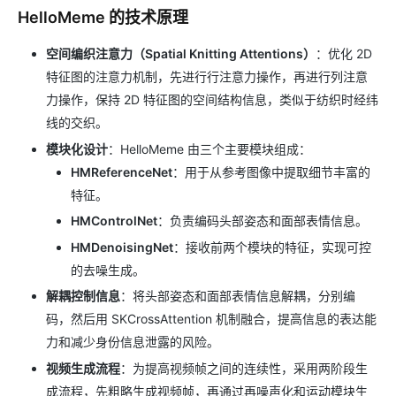
HelloMeme 的技术原理
空间编织注意力（Spatial Knitting Attentions）
：优化 2D
特征图的注意力机制，先进行行注意力操作，再进行列注意
力操作，保持 2D 特征图的空间结构信息，类似于纺织时经纬
线的交织。
模块化设计
：HelloMeme 由三个主要模块组成：
HMReferenceNet
：用于从参考图像中提取细节丰富的
特征。
HMControlNet
：负责编码头部姿态和面部表情信息。
HMDenoisingNet
：接收前两个模块的特征，实现可控
的去噪生成。
解耦控制信息
：将头部姿态和面部表情信息解耦，分别编
码，然后用 SKCrossAttention 机制融合，提高信息的表达能
力和减少身份信息泄露的风险。
视频生成流程
：为提高视频帧之间的连续性，采用两阶段生
成流程，先粗略生成视频帧，再通过再噪声化和运动模块生