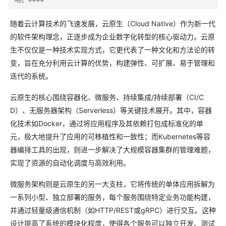
随着云计算技术的飞速发展，云原生（Cloud Native）作为新一代
的软件架构理念，正逐步成为企业数字化转型的核心驱动力。云原
生不仅仅是一种技术实现方式，它更代表了一种文化和方法论的转
变，旨在充分利用云计算的优势，构建弹性、可扩展、易于管理和
迭代的系统。
云原生的核心围绕容器化、微服务、持续集成/持续部署（CI/C
D）、无服务器架构（Serverless）等关键技术展开。其中，容器
化技术如Docker，通过将应用程序及其依赖打包成标准化的单
元，极大地提升了应用的可移植性和一致性；而Kubernetes等容
器编排工具的出现，则进一步解决了大规模容器集群的管理难题，
实现了资源的自动化调度与高效利用。
微服务架构则是云原生的另一大支柱，它将传统的单体应用拆解为
一系列小型、独立部署的服务，每个服务围绕特定业务功能构建，
并通过轻量级通信机制（如HTTP/REST或gRPC）进行交互。这种
设计提高了系统的模块化程度，使得各个服务可以独立开发、测试