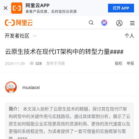
打开 APP
开发者社区
个人
云原生技术在现代IT架构中的转型力量####
2024-11-29
328
发布于河南
版权
举报
muxiaoxi
简介：
本文深入剖析了云原生技术的精髓，探讨其在现代IT架
构转型中的关键作用与实践路径。通过具体案例分析，展示了云
原生如何赋能企业实现更高效的资源利用、更快的迭代速度以及
更强的系统稳定性，为读者提供了一套可借鉴的实施框架与策
略。####