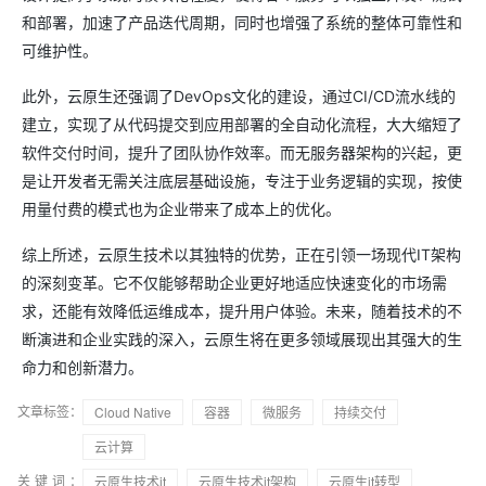
和部署，加速了产品迭代周期，同时也增强了系统的整体可靠性和
可维护性。
此外，云原生还强调了DevOps文化的建设，通过CI/CD流水线的
建立，实现了从代码提交到应用部署的全自动化流程，大大缩短了
软件交付时间，提升了团队协作效率。而无服务器架构的兴起，更
是让开发者无需关注底层基础设施，专注于业务逻辑的实现，按使
用量付费的模式也为企业带来了成本上的优化。
综上所述，云原生技术以其独特的优势，正在引领一场现代IT架构
的深刻变革。它不仅能够帮助企业更好地适应快速变化的市场需
求，还能有效降低运维成本，提升用户体验。未来，随着技术的不
断演进和企业实践的深入，云原生将在更多领域展现出其强大的生
命力和创新潜力。
文章标签：
Cloud Native
容器
微服务
持续交付
云计算
关键词：
云原生技术it
云原生技术it架构
云原生it转型