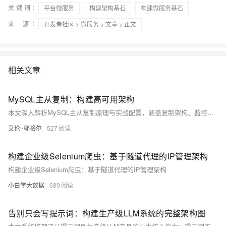
关键词：
平台微服务
构建架构基石
构建微服务基石
来 源：
开发者社区
>
微服务
>
文章
> 正文
相关文章
MySQL主从复制：构建高可用架构
本文深入解析MySQL主从复制原理与实战配置，涵盖复制架构、监控管理、高可用设计及性能优化，助你构建企业级数据库高可用方案。
艾伦~耶格尔
527
构建企业级Selenium爬虫：基于隧道代理的IP管理架构
构建企业级Selenium爬虫：基于隧道代理的IP管理架构
小白学大数据
689
告别只会写提示词：构建生产级LLM系统的完整架构图​