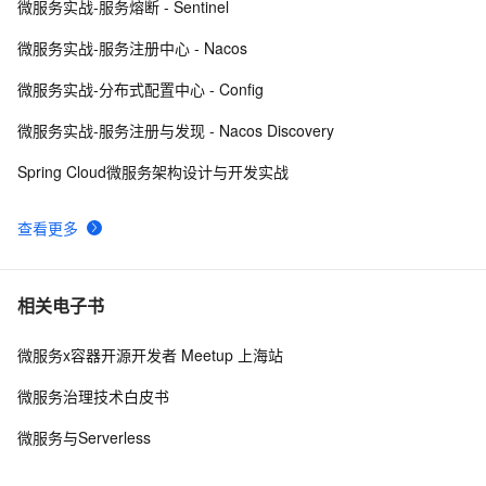
微服务实战-服务熔断 - Sentinel
LLM主要类别架构（二）
5
9
微服务实战-服务注册中心 - Nacos
jQuery技术内幕：深入解析jQuery架构设计与实现原
644
10
微服务实战-分布式配置中心 - Config
理.  3.2　选择器表达式
微服务实战-服务注册与发现 - Nacos Discovery
Spring Cloud微服务架构设计与开发实战
查看更多
相关电子书
微服务x容器开源开发者 Meetup 上海站
微服务治理技术白皮书
微服务与Serverless