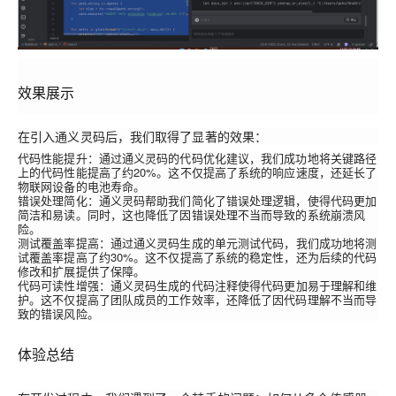
效果展示
在引入通义灵码后，我们取得了显著的效果：
代码性能提升
：通过通义灵码的代码优化建议，我们成功地将关键路径
上的代码性能提高了约20%。这不仅提高了系统的响应速度，还延长了
物联网设备的电池寿命。
错误处理简化
：通义灵码帮助我们简化了错误处理逻辑，使得代码更加
简洁和易读。同时，这也降低了因错误处理不当而导致的系统崩溃风
险。
测试覆盖率提高
：通过通义灵码生成的单元测试代码，我们成功地将测
试覆盖率提高了约30%。这不仅提高了系统的稳定性，还为后续的代码
修改和扩展提供了保障。
代码可读性增强
：通义灵码生成的代码注释使得代码更加易于理解和维
护。这不仅提高了团队成员的工作效率，还降低了因代码理解不当而导
致的错误风险。
体验总结