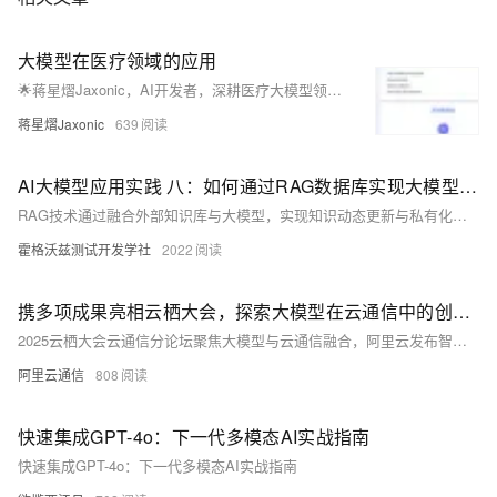
大模型在医疗领域的应用
🌟蒋星熠Jaxonic，AI开发者，深耕医疗大模型领域。见证代码如何重塑医疗：从影像分析到智能诊断，从药物研发到临床决策。分享技术实践与行业洞察，探索AI赋能健康的时代变革。
蒋星熠Jaxonic
639
AI大模型应用实践 八：如何通过RAG数据库实现大模型的私有化定制与优化
RAG技术通过融合外部知识库与大模型，实现知识动态更新与私有化定制，解决大模型知识固化、幻觉及数据安全难题。本文详解RAG原理、数据库选型（向量库、图库、知识图谱、混合架构）及应用场景，助力企业高效构建安全、可解释的智能系统。
霍格沃兹测试开发学社
2022
携多项成果亮相云栖大会，探索大模型在云通信中的创新应用与全球实践
2025云栖大会云通信分论坛聚焦大模型与云通信融合，阿里云发布智能联络中心2.0与Chat App AI助理，携手伙伴推动通信智能化升级。
阿里云通信
808
快速集成GPT-4o：下一代多模态AI实战指南
快速集成GPT-4o：下一代多模态AI实战指南