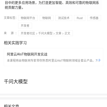
目中的更多应用场景，为打造更加智能、高效和可靠的物联网系
统贡献力量。
文章标签：
物联网平台
物联网
测试技术
Rust
传感器
开发者
来 源：
开发者社区
>
千问大模型
>
文章
> 正文
相关实践学习
阿里云AIoT物联网开发实战
本课程将由物联网专家带你熟悉阿里云AIoT物联网领域全套云产品，7天
轻松搭建基于Arduino的端到端物联网场景应用。 开始学习前，请先开通
下方两个云产品，让学习更流畅： IoT物联网平台：
https://iot.console.aliyun.com/ LinkWAN物联网络管理平台：
千问大模型
https://linkwan.console.aliyun.com/service-open
相关文章