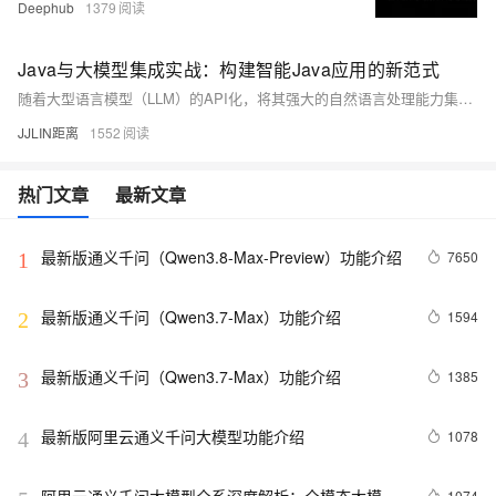
Deephub
1379
Java与大模型集成实战：构建智能Java应用的新范式
随着大型语言模型（LLM）的API化，将其强大的自然语言处理能力集成到现有Java应用中已成为提升应用智能水平的关键路径。本文旨在为Java开发者提供一份实用的集成指南。我们将深入探讨如何使用Spring Boot 3框架，通过HTTP客户端与OpenAI GPT（或兼容API）进行高效、安全的交互。内容涵盖项目依赖配置、异步非阻塞的API调用、请求与响应的结构化处理、异常管理以及一些面向生产环境的最佳实践，并附带完整的代码示例，助您快速将AI能力融入Java生态。
JJLIN距离
1552
热门文章
最新文章
最新版通义千问（Qwen3.8-Max-Preview）功能介绍
7650
1
最新版通义千问（Qwen3.7-Max）功能介绍
1594
2
最新版通义千问（Qwen3.7-Max）功能介绍
1385
3
最新版阿里云通义千问大模型功能介绍
1078
4
阿里云通义千问大模型全系深度解析：全模态大模型
1074