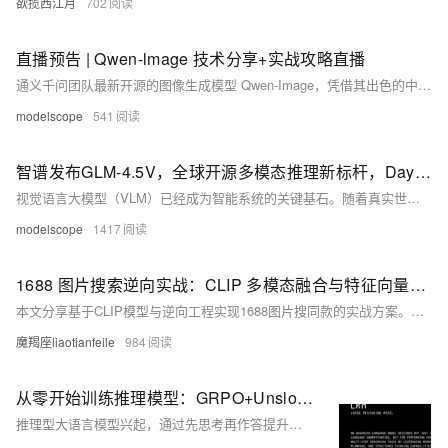
欲揽西江月
702
直播预告 | Qwen-lmage 技术分享+实战攻略直播
通义千问团队最新开源的图像生成模型 Qwen-Image，凭借其出色的中文理解与文本渲染能力，自发布以来获得了广泛关注与好评。
modelscope
541
智谱发布GLM-4.5V，全球开源多模态推理新标杆，Day0推理微调实战教程到！
视觉语言大模型（VLM）已经成为智能系统的关键基石。随着真实世界的智能任务越来越复杂，VLM模型也亟需在基本的多模态感知之外，逐渐增强复杂任务中的推理能力，提升自身的准确性、全面性和智能化程度，使得复杂问题解决、长上下文理解、多模态智能体等智能任务成为可能。
modelscope
1417
1688 图片搜索逆向实战：CLIP 多模态融合与特征向量落地方案
本文分享基于CLIP模型与逆向工程实现1688图片搜同款的实战方案。通过抓包分析破解接口签名，结合CLIP多模态特征提取与Faiss向量检索，提升搜索准确率至91%，单次响应低于80ms，日均选品效率提升4倍，全程合规可复现。
魔羯座liaotianfeile
984
从零开始训练推理模型：GRPO+Unsloth改造Qwen实战指南
推理型大语言模型兴起，通过先思考再作答提升性能。本文介绍GRPO等强化学习算法，详解其原理并动手用Qwen2.5-3B训练推理模型，展示训练前后效果对比，揭示思维链生成的实现路径。