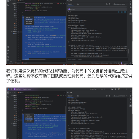
我们利用通义灵码的代码注释功能，为代码中的关键部分自动生成注
释。这些注释不仅有助于团队成员理解代码，还为后续的代码维护提供
了便利。