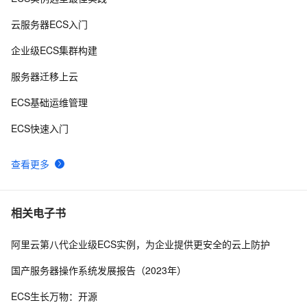
8
云服务器ECS入门
阿里云服务器地域怎么选？可用区是什么？
14
9
企业级ECS集群构建
阿里云“飞天加速计划”ECS使用体验
3
10
服务器迁移上云
ECS基础运维管理
ECS快速入门
查看更多
相关电子书
阿里云第八代企业级ECS实例，为企业提供更安全的云上防护
国产服务器操作系统发展报告（2023年）
ECS生长万物：开源