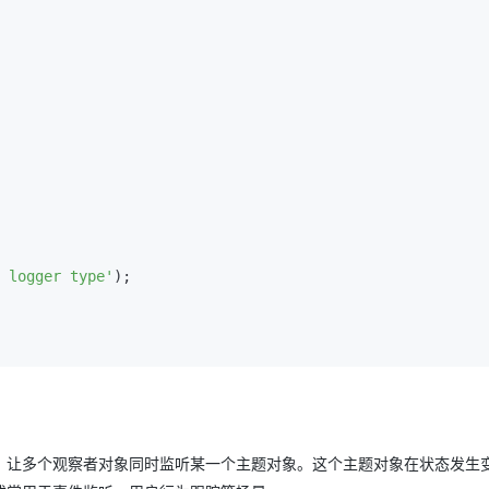
 logger type'
);

，让多个观察者对象同时监听某一个主题对象。这个主题对象在状态发生