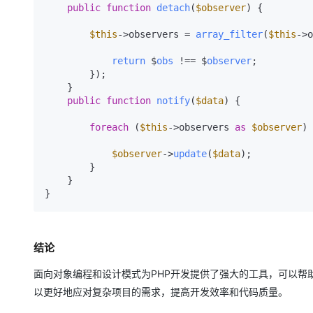
public
function
detach
(
$observer
) 
{

$this
->observers = 
array_filter
(
$this
->o
return
 $
obs
 !== $
observer
;

        });

    }

public
function
notify
(
$data
) 
{

foreach
 (
$this
->observers 
as
$observer
) 
$observer
->
update
(
$data
);

        }

    }

结论
面向对象编程和设计模式为PHP开发提供了强大的工具，可以帮
以更好地应对复杂项目的需求，提高开发效率和代码质量。