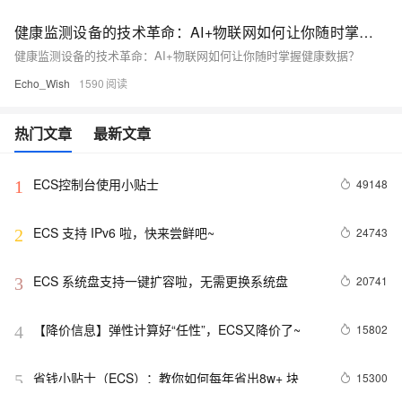
健康监测设备的技术革命：AI+物联网如何让你随时掌握健康数据？
健康监测设备的技术革命：AI+物联网如何让你随时掌握健康数据？
Echo_Wish
1590
热门文章
最新文章
ECS控制台使用小贴士
49148
1
ECS 支持 IPv6 啦，快来尝鲜吧~
24743
2
ECS 系统盘支持一键扩容啦，无需更换系统盘
20741
3
【降价信息】弹性计算好“任性”，ECS又降价了~
15802
4
省钱小贴士（ECS）：教你如何每年省出8w+ 块
15300
5