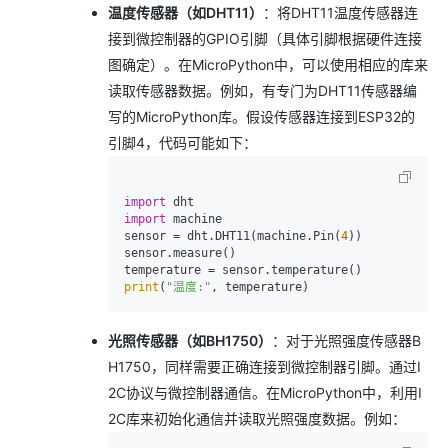
温度传感器（如DHT11）
：将DHT11温度传感器连
接到微控制器的GPIO引脚（具体引脚根据硬件连接
图确定）。在MicroPython中，可以使用相应的库来
读取传感器数据。例如，有专门为DHT11传感器编
写的MicroPython库。假设传感器连接到ESP32的
引脚4，代码可能如下：
import
import
 machine

sensor = dht.DHT11(machine.Pin(
4
))

sensor.measure()

print
(
"温度:"
光照传感器（如BH1750）
：对于光照强度传感器B
H1750，同样需要正确连接到微控制器引脚。通过I
2C协议与微控制器通信。在MicroPython中，利用I
2C库来初始化通信并读取光照强度数据。例如：