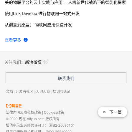
美的物联平台的云上实践与应用--- 人机新世代战略下的智能化探索
使用Link Develop 进行物联网一站式开发
从创意到原型： 物联网应用快速开发
查看更多
关注我们：
新浪微博
联系我们
文档
|
开发者社区
|
天池大赛
|
培训与认证
下一篇
法律声明及隐私权政策
|
Cookies政策
© 2009-现在 Aliyun.com 版权所有
增值电信业务经营许可证：
浙B2-20080101
域名注册服务机构许可：
浙D3-20210002