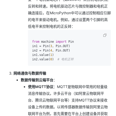
反转和转速。将电机驱动芯片与微控制器和电机正
确连接后，在MicroPython中可以通过控制相应引脚
的电平来驱动电机。例如，通过设置两个引脚的高
低电平来控制电机的正反转：
from
 machine 
import
 Pin

in1 = Pin(
3
, Pin.OUT)

in2 = Pin(
4
, Pin.OUT)

in1.value(
1
)

in2.value(
0
)  
# 电机正转
网络通信与数据传输
数据传输到云端平台
：
使用MQTT协议
：MQTT是物联网中常用的轻量级
消息传输协议。许多云平台（如阿里云物联网平
台、腾讯云物联网平台等）支持MQTT协议来接收
设备上传的数据。以将传感器数据传输到阿里云物
联网平台为例，首先需要在平台上创建设备并获取