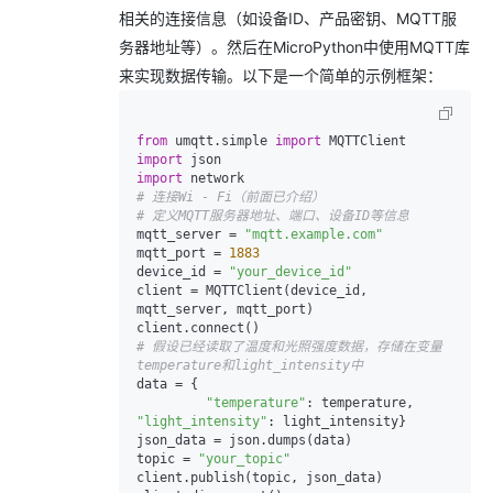
相关的连接信息（如设备ID、产品密钥、MQTT服
务器地址等）。然后在MicroPython中使用MQTT库
来实现数据传输。以下是一个简单的示例框架：
from
 umqtt.simple 
import
import
import
# 连接Wi - Fi（前面已介绍）
# 定义MQTT服务器地址、端口、设备ID等信息
mqtt_server = 
"mqtt.example.com"
mqtt_port = 
1883
device_id = 
"your_device_id"
client = MQTTClient(device_id, 
mqtt_server, mqtt_port)

# 假设已经读取了温度和光照强度数据，存储在变量
temperature和light_intensity中
data = {

"temperature"
: temperature, 
"light_intensity"
: light_intensity}

json_data = json.dumps(data)

topic = 
"your_topic"
client.publish(topic, json_data)
