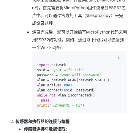
n时，首先需要将MicroPython固件烧录到ESP32芯
片中。可以通过官方的工具（如esptool.py）来完
成烧录过程。
烧录完成后，就可以开始编写MicroPython代码来利
用ESP32的功能。例如，通过以下代码可以连接到
一个Wi - Fi网络：
import
 network

ssid = 
"your_wifi_ssid"
password = 
"your_wifi_password"
wlan = network.WLAN(network.STA_IF)

wlan.active(
True
)

while
not
 wlan.isconnected():

pass
print
(
"已连接到Wi - Fi"
传感器和执行器的连接与编程
传感器连接与数据读取
：