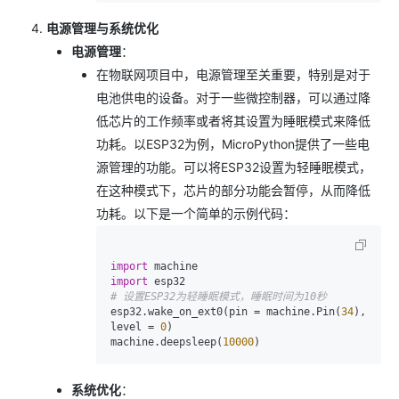
电源管理与系统优化
电源管理
：
在物联网项目中，电源管理至关重要，特别是对于
电池供电的设备。对于一些微控制器，可以通过降
低芯片的工作频率或者将其设置为睡眠模式来降低
功耗。以ESP32为例，MicroPython提供了一些电
源管理的功能。可以将ESP32设置为轻睡眠模式，
在这种模式下，芯片的部分功能会暂停，从而降低
功耗。以下是一个简单的示例代码：
import
import
# 设置ESP32为轻睡眠模式，睡眠时间为10秒
esp32.wake_on_ext0(pin = machine.Pin(
34
), 
level = 
0
)

machine.deepsleep(
10000
系统优化
：