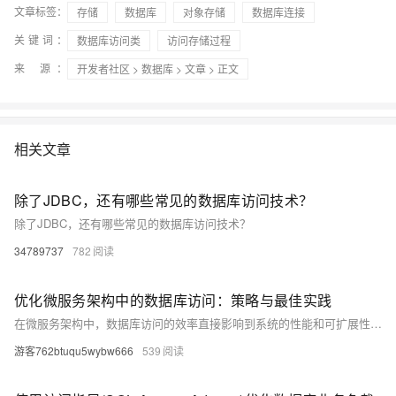
文章标签：
存储
数据库
对象存储
数据库连接
关键词：
数据库访问类
访问存储过程
来 源：
开发者社区
>
数据库
>
文章
> 正文
相关文章
除了JDBC，还有哪些常见的数据库访问技术？
除了JDBC，还有哪些常见的数据库访问技术？
34789737
782
优化微服务架构中的数据库访问：策略与最佳实践
在微服务架构中，数据库访问的效率直接影响到系统的性能和可扩展性。本文探讨了优化微服务架构中数据库访问的策略与最佳实践，包括数据分片、缓存策略、异步处理和服务间通信优化。通过具体的技术方案和实例分析，提供了一系列实用的建议，以帮助开发团队提升微服务系统的响应速度和稳定性。
游客762btuqu5wybw666
539