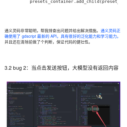
        presets_container.add_child(preset_pa
通义灵码非常聪明，帮我排查出问题并给出解决措施。
通义灵码正
确使用了 gdscript 最新的 API，具有很好的泛化能力和学习能力。
并且还在清除前做了个判断，保证代码的健壮性。
3.2 bug 2：当点击发送按钮，大模型没有返回内容