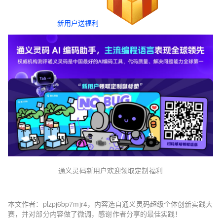
新用户送福利
通义灵码新用户欢迎领取定制福利
本文作者：plzpj6bp7mjr4，内容选自通义灵码超级个体创新实践大
赛，并对部分内容做了微调，感谢作者分享的最佳实践！