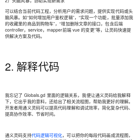
2）头脑风暴，协助实现新需求
可以结合当前代码工程，分析用户的需求问题，提供实现代码或头
脑风暴。如“如何增加用户鉴权逻辑”，“实现一个功能，批量添加我
的收藏里的商品到购物车”，“增加删除文章的接口，包含后端
controller，service，mapper前端 vue 的变更”等，让灵码快速提
供解决方案及代码。
2. 解释代码
我忘记了 Globals.gd 里面的逻辑关系，我便让通义灵码给我解释
下，它出乎我的意料，还给出了相关流程图，帮助我更好的理解。
开发者用通义灵码可以提高代码理解和调试效率，简化复杂代码、
提高协作效率、节省时间。
通义灵码支持
代码逻辑可视化
，可以把你的每段代码画成流程图，