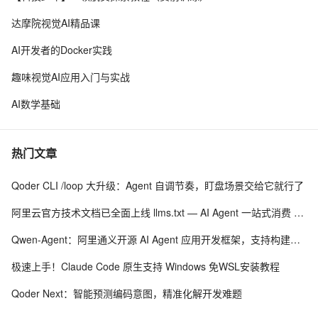
达摩院视觉AI精品课
AI开发者的Docker实践
趣味视觉AI应用入门与实战
AI数学基础
热门文章
Qoder CLI /loop 大升级：Agent 自调节奏，盯盘场景交给它就行了
阿里云官方技术文档已全面上线 llms.txt — AI Agent 一站式消费 300+ 款云产品文档
Qwen-Agent：阿里通义开源 AI Agent 应用开发框架，支持构建多智能体，具备自动记忆上下文等能力
极速上手！Claude Code 原生支持 Windows 免WSL安装教程
Qoder Next：智能预测编码意图，精准化解开发难题