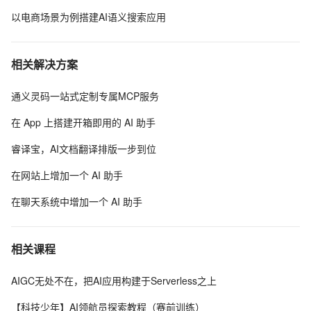
以电商场景为例搭建AI语义搜索应用
相关解决方案
通义灵码一站式定制专属MCP服务
在 App 上搭建开箱即用的 AI 助手
睿译宝，AI文档翻译排版一步到位
在网站上增加一个 AI 助手
在聊天系统中增加一个 AI 助手
相关课程
AIGC无处不在，把AI应用构建于Serverless之上
【科技少年】AI领航员探索教程（赛前训练）