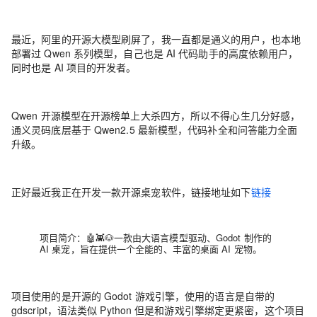
最近，阿里的开源大模型刷屏了，我一直都是通义的用户，也本地
部署过 Qwen 系列模型，自己也是 AI 代码助手的高度依赖用户，
同时也是 AI 项目的开发者。
Qwen 开源模型在开源榜单上大杀四方，所以不得心生几分好感，
通义灵码底层基于 Qwen2.5 最新模型，代码补全和问答能力全面
升级。
正好最近我正在开发一款开源桌宠软件，链接地址如下
链接
项目简介：🤖👾🐶一款由大语言模型驱动、Godot 制作的
AI 桌宠，旨在提供一个全能的、丰富的桌面 AI 宠物。
项目使用的是开源的 Godot 游戏引擎，使用的语言是自带的
gdscript，语法类似 Python 但是和游戏引擎绑定更紧密，这个项目