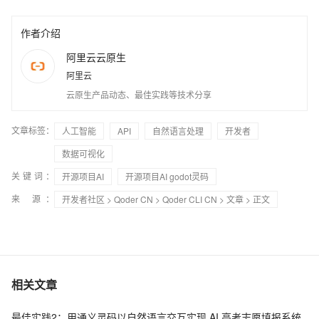
作者介绍
阿里云云原生
阿里云
云原生产品动态、最佳实践等技术分享
文章标签：
人工智能
API
自然语言处理
开发者
数据可视化
关键词：
开源项目AI
开源项目AI godot灵码
来 源：
开发者社区
>
Qoder CN
>
Qoder CLI CN
>
文章
> 正文
相关文章
最佳实践2：用通义灵码以自然语言交互实现 AI 高考志愿填报系统