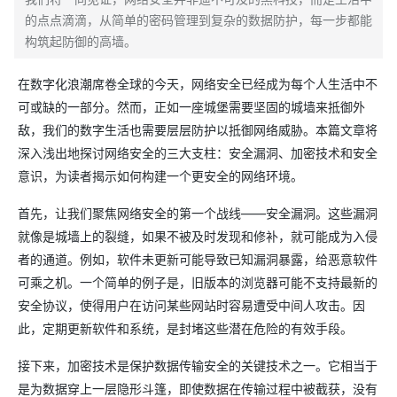
的点点滴滴，从简单的密码管理到复杂的数据防护，每一步都能
构筑起防御的高墙。
在数字化浪潮席卷全球的今天，网络安全已经成为每个人生活中不
可或缺的一部分。然而，正如一座城堡需要坚固的城墙来抵御外
敌，我们的数字生活也需要层层防护以抵御网络威胁。本篇文章将
深入浅出地探讨网络安全的三大支柱：安全漏洞、加密技术和安全
意识，为读者揭示如何构建一个更安全的网络环境。
首先，让我们聚焦网络安全的第一个战线——安全漏洞。这些漏洞
就像是城墙上的裂缝，如果不被及时发现和修补，就可能成为入侵
者的通道。例如，软件未更新可能导致已知漏洞暴露，给恶意软件
可乘之机。一个简单的例子是，旧版本的浏览器可能不支持最新的
安全协议，使得用户在访问某些网站时容易遭受中间人攻击。因
此，定期更新软件和系统，是封堵这些潜在危险的有效手段。
接下来，加密技术是保护数据传输安全的关键技术之一。它相当于
是为数据穿上一层隐形斗篷，即使数据在传输过程中被截获，没有