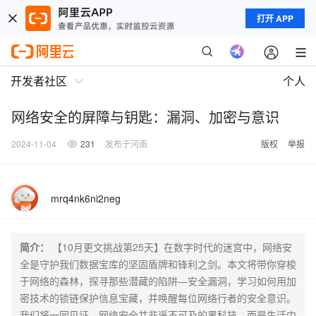
打开 APP
开发者社区
个人
网络安全的屏障与钥匙：漏洞、加密与意识
2024-11-04
231
发布于河南
版权
举报
mrq4nk6ni2neg
简介：
【10月更文挑战第25天】在数字时代的迷宫中，网络安
全是守护我们数据宝库的坚固盾牌和锋利之剑。本文将带你穿梭
于网络的森林，探寻那些潜藏的陷阱—安全漏洞，学习如何用加
密技术的锁链保护信息宝藏，并唤醒每位网络行者的安全意识。
我们将一同见证，网络安全并非遥不可及的黑科技，而是生活中