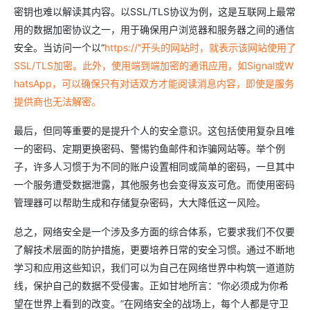
密钥也难以解读其内容。以SSL/TLS协议为例，这是互联网上最常
用的数据加密协议之一，用于确保用户浏览器和服务器之间的通信
安全。当访问一个以“
https://”开头的网站时，就表示该网站使用了
SSL/TLS加密。此外，使用端到端加密的通讯应用，如Signal或W
hatsApp，可以确保只有对话双方才能阅读消息内容，即使是服务
提供商也无法解密。
最后，但同等重要的是提升个人的安全意识。这包括使用复杂且唯
一的密码、定期更换密码、警惕钓鱼邮件和诈骗网站等。举个例
子，许多人习惯于为不同的账户设置相同或简单的密码，一旦其中
一个服务遭受数据泄露，其他服务也会变得岌岌可危。而使用密码
管理器可以帮助生成和存储复杂密码，大大降低这一风险。
总之，网络安全是一个涉及多方面的综合体系，它要求我们不仅要
了解技术层面的防护措施，更要培养日常的安全习惯。通过不断地
学习和应用这些知识，我们可以为自己在网络世界中构筑一道道防
线，保护自己的数据不受侵害。正如甘地所言：“你必须成为你希
望在世界上看到的改变。”在网络安全的战场上，每个人都是守卫