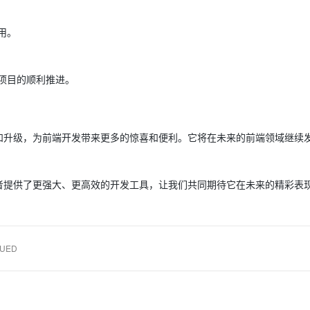
用。
项目的顺利推进。
续完善和升级，为前端开发带来更多的惊喜和便利。它将在未来的前端领域继续
为开发者提供了更强大、更高效的开发工具，让我们共同期待它在未来的精彩表
UED