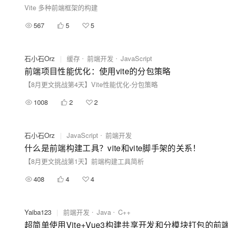
Vite 多种前端框架的构建
567
5
5
石小石Orz
|
缓存
前端开发
JavaScript
前端项目性能优化：使用vite的分包策略
【8月更文挑战第4天】Vite性能优化-分包策略
1008
2
2
石小石Orz
|
JavaScript
前端开发
什么是前端构建工具？vite和vite脚手架的关系！
【8月更文挑战第1天】前端构建工具简析
408
4
4
Yaiba123
|
前端开发
Java
C++
超简单使用Vite+Vue3构建共享开发和分模块打包的前