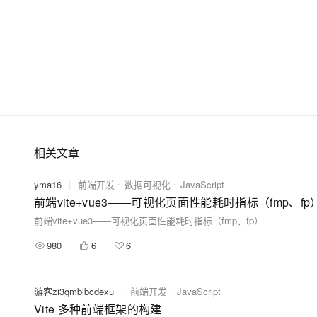
相关文章
yma16
|
前端开发
数据可视化
JavaScript
前端vite+vue3——可视化页面性能耗时指标（fmp、fp
前端vite+vue3——可视化页面性能耗时指标（fmp、fp）
980
6
6
游客zi3qmblbcdexu
|
前端开发
JavaScript
Vite 多种前端框架的构建