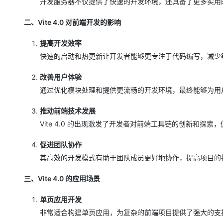
开发服务器不仅提供了快速的开发环境，还具备了更多实用
大模型解决方案
迁移与运维管理
二、Vite 4.0 对前端开发的影响
快速部署 Dify，高效搭建 
专有云
提高开发效率
快速的启动和热更新让开发者能够更专注于代码编写，减少
10 分钟在聊天系统中增加
改善用户体验
通过优化模块处理和提供更流畅的开发环境，最终能够为用
推动前端技术发展
Vite 4.0 的出现激发了开发者对前端工具链的创新和探
促进团队协作
其高效的开发模式有助于团队成员更好地协作，提高项目的
三、Vite 4.0 的应用场景
单页应用开发
非常适合构建单页应用，为复杂的前端项目提供了强大的支