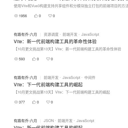
使用Vite和Vue3构建支持共享组件和分模块独立打包的前端项目的方
1956
0
0
有路有乔-六月
|
资源调度
前端开发
JavaScript
Vite：新一代前端构建工具的革命性体验
【10月更文挑战第13天】Vite：新一代前端构建工具的革命性体验
593
0
0
有路有乔-六月
|
前端开发
JavaScript
中间件
Vite：下一代前端构建工具的崛起
【10月更文挑战第13天】Vite：下一代前端构建工具的崛起
377
0
0
有路有乔-六月
|
JSON
前端开发
JavaScript
Vite：新一代前端构建工具的崛起