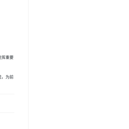
发挥重要
现，为前