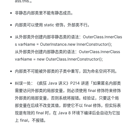
ass.this.。
非静态内部类里不能有静态成员。
内部类可以使用 static 修饰，外部类不行。
从外部类外创建内部非静态类的语法：OuterClass.InnerClas
s varName = OuterInstance.new InnerConstructor();
从外部类外创建内部静态类的语法：OuterClass.InnerClass
varName = new OuterClass.InnerConstructor();
内部类不可能被外部类的子类中重写，因为命名空间不同。
纠误一处：《疯狂 Java 讲义》P214 讲道「如果匿名内部类
需要访问外部类的局部变量，则必须使用 final 修饰符来修饰
外部类的局部变量，否则系统将报错。经验证，只要这个局
部变量在后续不改变其值，即使它不以 final 修饰，但实际表
现是有效的 final 时，在 Java 8 环境下编译后会自动为它加
上 final，不报错。