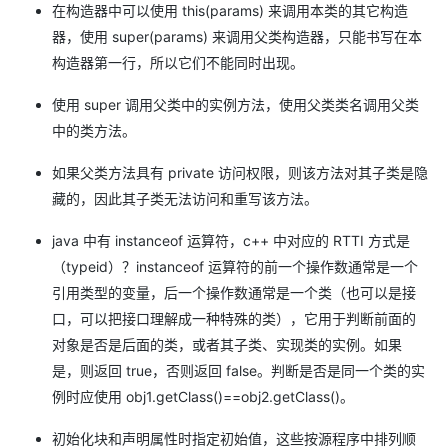
在构造器中可以使用 this(params) 来调用本类的其它构造
器，使用 super(params) 来调用父类构造器，只能书写在本
构造器第一行，所以它们不能同时出现。
使用 super 调用父类中的实例方法，使用父类类名调用父类
中的类方法。
如果父类方法具有 private 访问权限，则该方法对其子类是隐
藏的，因此其子类无法访问和重写该方法。
java 中有 instanceof 运算符，c++ 中对应的 RTTI 方式是
（typeid）？instanceof 运算符的前一个操作数通常是一个
引用类型的变量，后一个操作数通常是一个类（也可以是接
口，可以把接口理解成一种特殊的类），它用于判断前面的
对象是否是后面的类，或者其子类、实现类的实例。如果
是，则返回 true，否则返回 false。判断是否是同一个类的实
例时应使用 obj1.getClass()==obj2.getClass()。
初始化块和声明属性时指定初始值，这些按源程序中排列顺