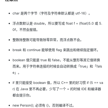
char 是两个字节（字符及字符串默认都是 utf-16）。
浮点数默认是 double，所以要写成 float f = (float)5.0 或 5.
0f，不然会报错。
整数除整数可能导致除零异常，而浮点数不会。
break 和 continue 能够使用 flag 来跳出和继续指定循环。
boolean 值只能是 true 和 false，不能从整形等其它值转换
而来。用于字符串连接的时候会自动转换成「true」和「fals
e」。
if 里只能接受 boolean 值，所以 C++ 里的好习惯 if (5 == va
r) 在 Java 里不再必要，少写了一个 = 的时候 IDE 和编译器
都会提示你。
new Person(); 必须有 ()，否则编译不过。