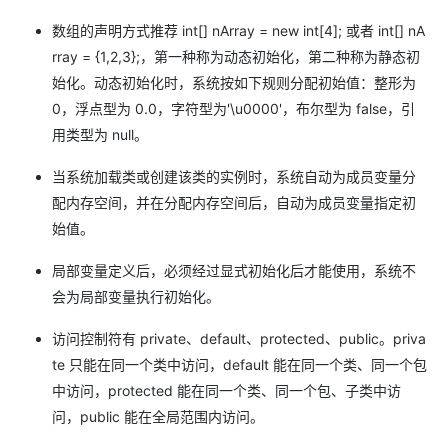
数组的声明方式推荐 int[] nArray = new int[4]; 或者 int[] nA
rray = {1,2,3};，第一种称为动态初始化，第二种称为静态初
始化。动态初始化时，系统按如下规则分配初始值：整形为
0，浮点型为 0.0，字符型为'\u0000'，布尔型为 false，引
用类型为 null。
当系统加载类或创建该类的实例时，系统自动为成员变量分
配内存空间，并在分配内存空间后，自动为成员变量指定初
始值。
局部变量定义后，必须经过显式初始化后才能使用，系统不
会为局部变量执行初始化。
访问控制符有 private、default、protected、public。priva
te 只能在同一个类中访问，default 能在同一个类、同一个包
中访问，protected 能在同一个类、同一个包、子类中访
问，public 能在全局范围内访问。