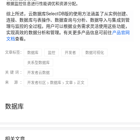
根据监控信息进行性能调优和资源分配。
综上所述，云数据库SelectDB版的使用方法涵盖了从实例创建、
连接、数据库与表操作、数据查询与分析、数据导入与集成到管
理与监控的全过程。用户可以根据业务需求灵活使用这些功能，
实现高效的数据分析和管理。有关更多产品信息可前往
产品官网
文档
查看。
文章标签：
数据库
监控
开发者
数据可视化
关系型数据库
关键词：
开发者云数据
来 源：
开发者社区
>
数据库
>
文章
> 正文
数据库
相关文章