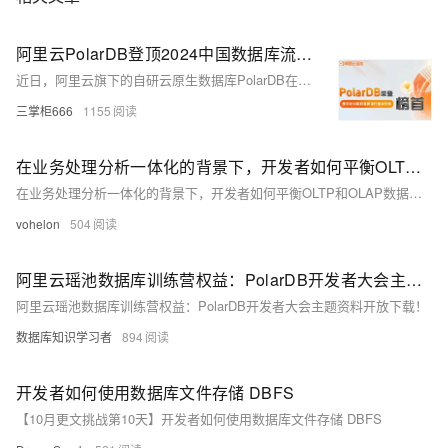
阿里云PolarDB登顶2024中国数据库流行榜：技术实力与开发者影响力
近日，阿里云旗下的自研云原生数据库PolarDB在2024年中国数据库流行度排行榜中夺冠，并刷新了榜单总分纪录，这一成就引起了技术圈的广泛关注。这一成就源于PolarDB在数据库技术上的突破与创新，以及对开发者和用户的实际需求的深入了解体会。那么本文就来分享一下关于数据库流行度排行榜的影响力以及对数据库选型的影响，讨论PolarDB登顶的关键因素，以及PolarDB“三层分离”新版本对开发者使用数据库的影响。
三掌柜666
1155
在业务处理分析一体化的背景下，开发者如何平衡OLTP和OLAP数据库的技术需求与选型？
在业务处理分析一体化的背景下，开发者如何平衡OLTP和OLAP数据库的技术需求与选型？
vohelon
504
阿里云瑶池数据库训练营权益：PolarDB开发者大会主题资料开放下载！
阿里云瑶池数据库训练营权益：PolarDB开发者大会主题资料开放下载！
数据库知识学习者
894
开发者如何使用数据库文件存储 DBFS
【10月更文挑战第10天】开发者如何使用数据库文件存储 DBFS