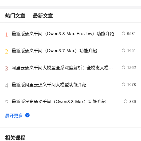
热门文章
最新文章
最新版通义千问（Qwen3.8-Max-Preview）功能介绍
6581
1
最新版通义千问（Qwen3.7-Max）功能介绍
1651
2
阿里云通义千问大模型全系深度解析：全模态大模型
1262
3
功能、定价、API完整实战教程
最新版阿里云通义千问大模型功能介绍
1078
4
最新版发布通义千问（Qwen3.8-Max）功能介绍
836
5
阿里云通义千问大模型最新功能介绍
515
6
最新版通义千问（Qwen3.7-Max）功能介绍
498
7
相关课程