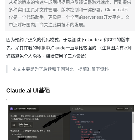
从初始版本的快速生成到根据用户反馈调整游戏速度，再到提供
多种实用工具如文件管理、版本控制和一键部署，Claude.ai不
仅是一个代码助手，更像是一个全面的serverless开发平台。文
中还呼吁国内厂商关注此类技术的发展。
因为预约了通义的代码模式，于是测试下claude.ai和GPT的版本
先。尤其在我的印象中,Claude一直是比较强的 （注意图片有水印
遮挡避免个人隐私 - 翻墙使用了三方设备)
本文主要是为了后续和千问对比，提前准备下资料
Claude.ai UI基础