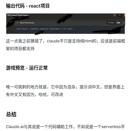
输出代码 - react项目
这一点我之前猜错了，claude不只是支持纯html的，应该是前端框
架的项目都支持
游戏预览 - 运行正常
唯一可挑刺的地方就是，它中因为混杂，提示词中文，但是界面上
有中文又有因为，哈哈，可改进
总结
Claude.ai与其说是一个代码辅助工作，不如说是一个serverless平