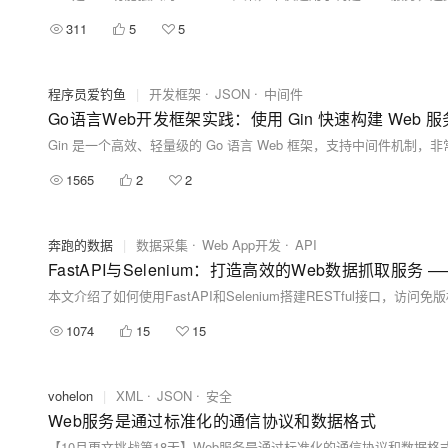
311
5
5
程序员爱钓鱼
|
开发框架
JSON
中间件
Go语言Web开发框架实践：使用 Gin 快速构建 Web 服
1565
2
2
奔跑的数据
|
数据采集
Web App开发
API
FastAPI与Selenium：打造高效的Web数据抓取服务 
1074
15
15
vohelon
|
XML
JSON
安全
Web服务是通过标准化的通信协议和数据格式
【10月更文挑战第18天】Web服务是通过标准化的通信协议和数据格