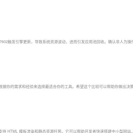
点。你应该根据你的需求和经验来选择最适合你的工具。希望这个比较可以帮助你做出决