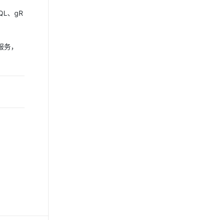
L、gR
服务，