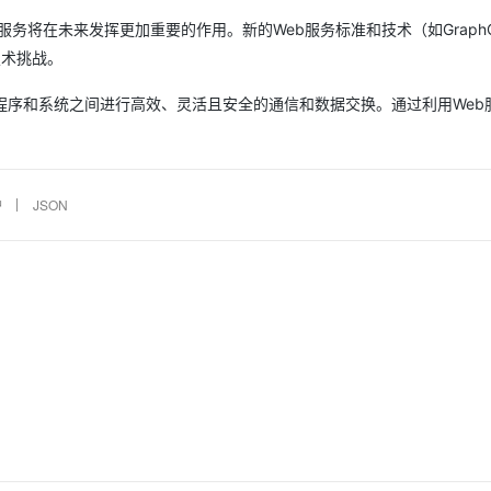
务将在未来发挥更加重要的作用。新的Web服务标准和技术（如GraphQ
技术挑战。
程序和系统之间进行高效、灵活且安全的通信和数据交换。通过利用Web
护
JSON