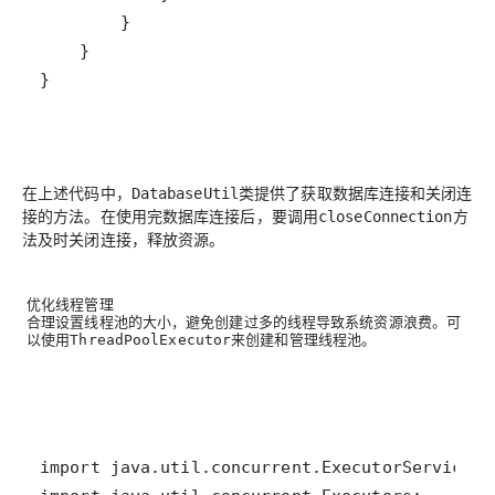
}
在上述代码中，
类提供了获取数据库连接和关闭连
DatabaseUtil
接的方法。在使用完数据库连接后，要调用
方
closeConnection
法及时关闭连接，释放资源。
优化线程管理
合理设置线程池的大小，避免创建过多的线程导致系统资源浪费。可
以使用
来创建和管理线程池。
ThreadPoolExecutor