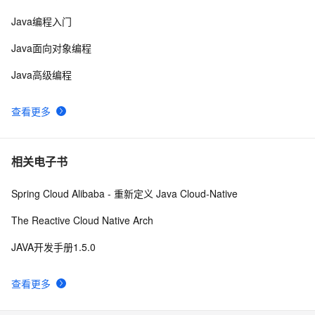
java 中的多线程   内部类实现 数据共享 和 Runnable
519
10
Java编程入门
实现数据共享
Java面向对象编程
Java高级编程
查看更多
相关电子书
Spring Cloud Alibaba - 重新定义 Java Cloud-Native
The Reactive Cloud Native Arch
JAVA开发手册1.5.0
查看更多