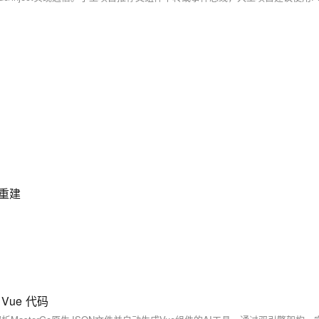
与重建
Vue 代码