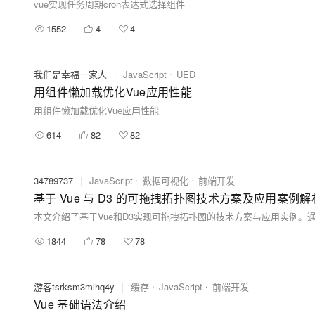
vue实现任务周期cron表达式选择组件
1552
4
4
我们是幸福一家人
|
JavaScript
UED
用组件懒加载优化Vue应用性能
用组件懒加载优化Vue应用性能
614
82
82
34789737
|
JavaScript
数据可视化
前端开发
基于 Vue 与 D3 的可拖拽拓扑图技术方案及应用案例解
1844
78
78
游客tsrksm3mlhq4y
|
缓存
JavaScript
前端开发
Vue 基础语法介绍