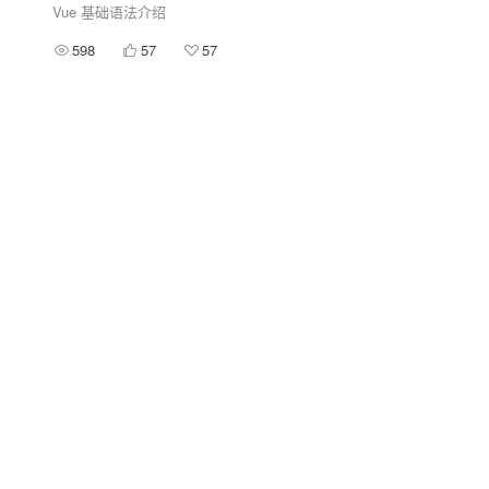
Vue 基础语法介绍
598
57
57