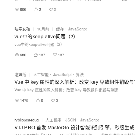
806
2
2
哇塞女孩
|
10月前
|
缓存
JavaScript
vue中的keep-alive问题（2）
vue中的keep-alive问题（2）
680
137
137
谢妹纸
|
人工智能
JavaScript
算法
Vue 中 key 属性的深入解析：改变 key 导致组件销毁
Vue 中 key 属性的深入解析：改变 key 导致组件销毁与重建
1475
0
0
rvblio6ca4cug
|
人工智能
JSON
JavaScript
VTJ.PRO 首发 MasterGo 设计智能识别引擎，秒级生成 