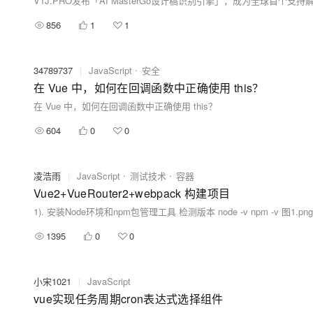
856
1
1
34789737
|
JavaScript
安全
在 Vue 中，如何在回调函数中正确使用 this？
在 Vue 中，如何在回调函数中正确使用 this？
604
0
0
凌浩雨
|
JavaScript
测试技术
容器
Vue2+VueRouter2+webpack 构建项目
1). 安装Node环境和npm包管理工具 检测版本 node -v npm -v 图1.png 2). 安装vue
1395
0
0
小宋1021
|
JavaScript
vue实现任务周期cron表达式选择组件