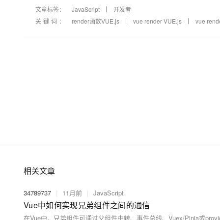
文章标签：
JavaScript
开发者
关键词：
render函数VUE.js
vue render VUE.js
vue ren
相关文章
34789737
|
11月前
|
JavaScript
Vue中如何实现兄弟组件之间的通信