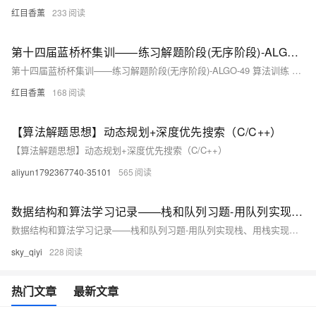
红目香薰
233
第十四届蓝桥杯集训——练习解题阶段(无序阶段)-ALGO-49 算法训练 寻找数组中最大值
第十四届蓝桥杯集训——练习解题阶段(无序阶段)-ALGO-49 算法训练 寻找数组中最大值
红目香薰
168
【算法解题思想】动态规划+深度优先搜索（C/C++）
【算法解题思想】动态规划+深度优先搜索（C/C++）
aliyun1792367740-35101
565
数据结构和算法学习记录——栈和队列习题-用队列实现栈、用栈实现队列（核心思路、解题过程、完整题解）二
数据结构和算法学习记录——栈和队列习题-用队列实现栈、用栈实现队列（核心思路、解题过程、完整题解）二
sky_qiyi
228
热门文章
最新文章