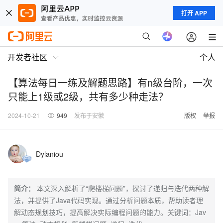
打开 APP
开发者社区
个人
【算法每日一练及解题思路】有n级台阶，一次
只能上1级或2级，共有多少种走法？
2024-10-21
949
发布于安徽
版权
举报
Dylaniou
简介：
本文深入解析了“爬楼梯问题”，探讨了递归与迭代两种解
法，并提供了Java代码实现。通过分析问题本质，帮助读者理
解动态规划技巧，提高解决实际编程问题的能力。关键词：Jav