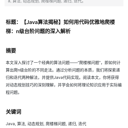
a, 算法, 动态规划, 爬楼梯问题, 递归, 迭代。
标题：【Java算法揭秘】如何用代码优雅地爬楼
梯：n级台阶问题的深入解析
摘要
本文深入探讨了一个经典的算法问题——“爬楼梯问题”，即如何计
算出爬n级台阶的不同走法。通过分析问题的本质，我们将探索递
归和迭代两种解法，并提供Java代码实现。阅读本文，你将获得
对动态规划技巧的深刻理解，并学会如何将理论知识应用于实际编
程问题。
关键词
Java, 算法, 动态规划, 爬楼梯问题, 递归, 迭代