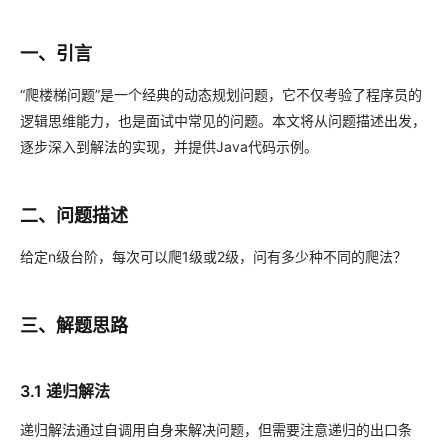
一、引言
“爬楼梯问题”是一个经典的动态规划问题，它不仅考验了程序员的
逻辑思维能力，也是面试中常见的问题。本文将从问题描述出发，
逐步深入到解法的实现，并提供Java代码示例。
二、问题描述
给定n级台阶，每次可以爬1级或2级，问有多少种不同的爬法？
三、解题思路
3.1 递归解法
递归解法通过自调用自身来解决问题，但需要注意递归的出口条