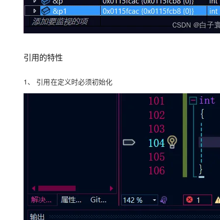
引用的特性
1、 引用在定义时必须初始化