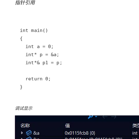
指针引用
}
调试显示