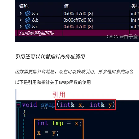
引用还可以代替指针的传址调用
函数需要指针传地址，现在可以换成引用，形参是实参的别名
以下是引用和指针关于swap函数的使用