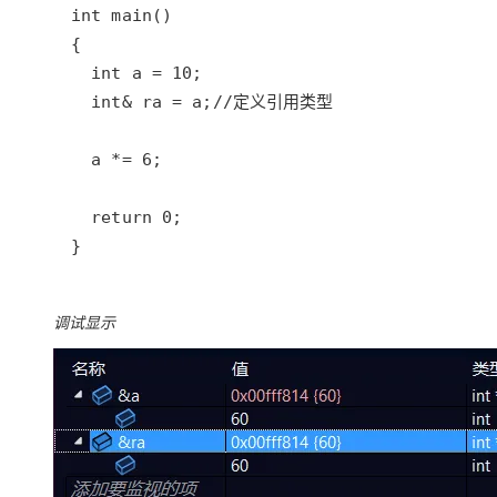
大模型解决方案
迁移与运维管理
快速部署 Dify，高效搭建 
专有云
10 分钟在聊天系统中增加
}
调试显示