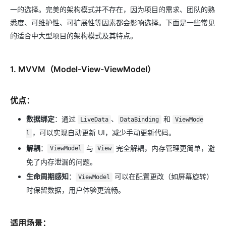
一的选择。完美的架构模式并不存在，因为项目的需求、团队的熟
悉度、可维护性、可扩展性等因素都会影响选择。下面是一些常见
的适合中大型项目的架构模式及其特点。
1.
MVVM（Model-View-ViewModel）
优点：
数据绑定
：通过
、
和
LiveData
DataBinding
ViewMode
，可以实现自动更新 UI，减少手动更新代码。
l
解耦
：
与
完全解耦，内存管理更简单，避
ViewModel
View
免了内存泄漏的问题。
生命周期感知
：
可以在配置更改（如屏幕旋转）
ViewModel
时保留数据，用户体验更流畅。
适用场景：