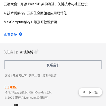
云栖大会：开源 PolarDB 架构演进、关键技术与社区建设
从技术到架构，云原生全面加速应用现代化
MaxCompute架构升级及开放性解读
查看更多
关注我们：
新浪微博
联系我们
文档
|
开发者社区
|
天池大赛
|
培训与认证
下一篇
法律声明及隐私权政策
|
Cookies政策
© 2009-现在 Aliyun.com 版权所有
增值电信业务经营许可证：
浙B2-20080101