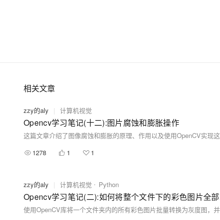
相关文章
zzy的aly
|
计算机视觉
Opencv学习笔记(十二):图片腐蚀和膨胀操作
1278
1
1
zzy的aly
|
计算机视觉
Python
Opencv学习笔记(二):如何将整个文件下的彩色图片全
使用OpenCV库将一个文件夹内的所有彩色图片批量转换为灰度图，并提