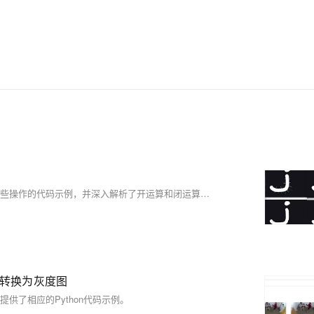
这篇文章介绍了图像腐蚀和膨胀的原理、作用以及使用OpenCV实现这些操作的代码示例，并深入解析了开运算和闭运算的概念及其在图像形态学处理中的应用。
部转换为灰度图
供了相应的Python代码示例。