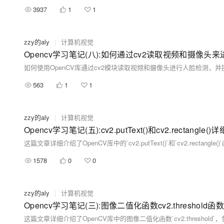
3937
1
1
zzy的aly
|
计算机视觉
Opencv学习笔记(八):如何通过cv2读取视频和摄像头来进行人
如何使用OpenCV库通过cv2模块读取视频和摄像头进行人脸检测，
563
1
1
zzy的aly
|
计算机视觉
Opencv学习笔记(五):cv2.putText()和cv2.rectangle(
1578
0
0
zzy的aly
|
计算机视觉
Opencv学习笔记(三):图像二值化函数cv2.threshold函