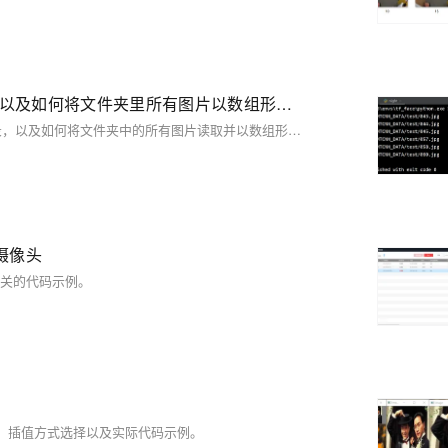
Opencv学习笔记(一):如何将得到的图片保存在指定目录以及如何将文件夹里所有图片以数组形式输出
这篇博客介绍了如何使用OpenCV库在Python中将图片保存到指定目录，以及如何将文件夹中的所有图片读取并以数组形式输出。
康摄像头
相关的代码示例。
其参数、插值方式选择以及实际代码示例。