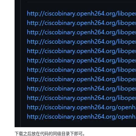
大模型解决方案
迁移与运维管理
快速部署 Dify，高效搭建 
专有云
10 分钟在聊天系统中增加
下载之后放在代码的同级目录下即可。