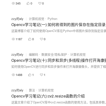
345
0
0
zzy的aly
|
计算机视觉
Python
1187
0
0
zzy的aly
|
编解码
数据安全/隐私保护
计算机视觉
Opencv学习笔记(十):同步和异步(多线程)操作打开海
如何使用OpenCV进行同步和异步操作来打开海康摄像头，并提供了
1488
1
1
zzy的aly
|
算法
计算机视觉
Opencv学习笔记(六):cv2.resize函数的介绍
这篇文章介绍了OpenCV库中cv2.resize函数的使用方法，包括