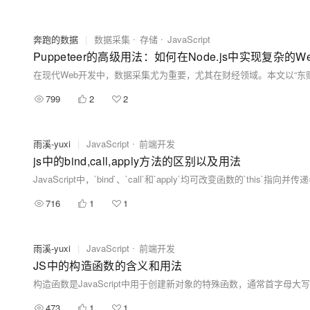
奔跑的数据
|
数据采集
存储
JavaScript
Puppeteer的高级用法：如何在Node.js中实现复杂的Web 
799
2
2
雨溪-yuxi
|
JavaScript
前端开发
js中的bind,call,apply方法的区别以及用法
716
1
1
雨溪-yuxi
|
JavaScript
前端开发
JS中的构造函数的含义和用法
473
1
1