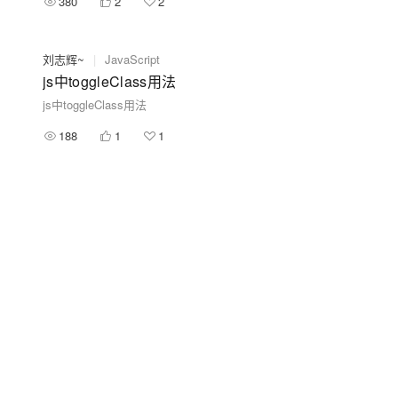
380
2
2
刘志辉~
|
JavaScript
js中toggleClass用法
js中toggleClass用法
188
1
1