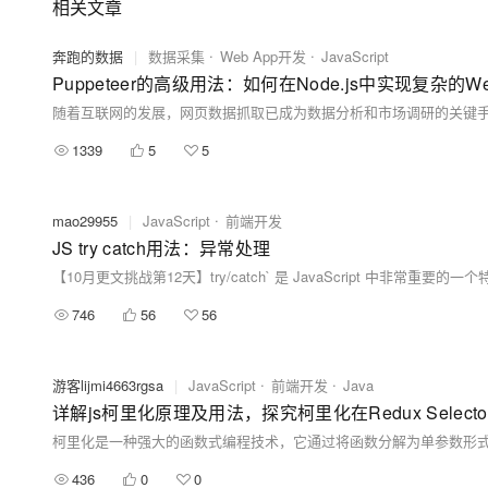
相关文章
奔跑的数据
|
数据采集
Web App开发
JavaScript
Puppeteer的高级用法：如何在Node.js中实现复杂的Web 
1339
5
5
mao29955
|
JavaScript
前端开发
JS try catch用法：异常处理
【10月更文挑战第12天】try/catch` 是 JavaScript 
746
56
56
游客lijmi4663rgsa
|
JavaScript
前端开发
Java
436
0
0