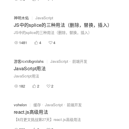
神明木佑
|
JavaScript
JS中的splice的三种用法（删除，替换，插入）
JS中的splice的三种用法（删除，替换，插入）
1481
4
4
游客rcxtdbgrolahs
|
JavaScript
前端开发
JavaScript用法
JavaScript用法
182
2
2
vohelon
|
缓存
JavaScript
前端开发
react.js高级用法
【8月更文挑战第27天】react.js高级用法