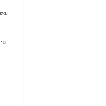
，软引用
用了自