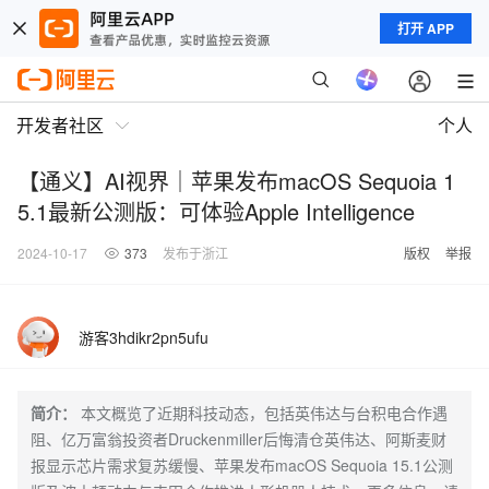
打开 APP
开发者社区
个人
【通义】AI视界｜苹果发布macOS Sequoia 1
5.1最新公测版：可体验Apple Intelligence
2024-10-17
373
发布于浙江
版权
举报
游客3hdikr2pn5ufu
简介：
本文概览了近期科技动态，包括英伟达与台积电合作遇
阻、亿万富翁投资者Druckenmiller后悔清仓英伟达、阿斯麦财
报显示芯片需求复苏缓慢、苹果发布macOS Sequoia 15.1公测