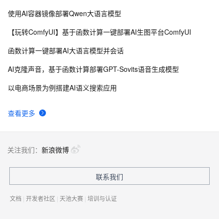
使用AI容器镜像部署Qwen大语言模型
【玩转ComfyUI】基于函数计算一键部署AI生图平台ComfyUI
函数计算一键部署AI大语言模型并会话
AI克隆声音，基于函数计算部署GPT-Sovits语音生成模型
以电商场景为例搭建AI语义搜索应用
查看更多
关注我们：
新浪微博
联系我们
文档
|
开发者社区
|
天池大赛
|
培训与认证