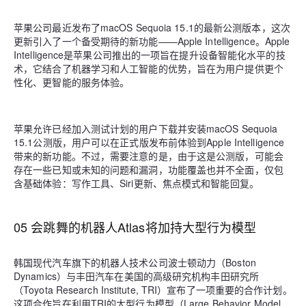
苹果公司最近发布了macOS Sequoia 15.1的最新公测版本，这次
更新引入了一个备受期待的新功能——Apple Intelligence。Apple
Intelligence是苹果公司推出的一项旨在提升设备智能化水平的技
术，它结合了机器学习和人工智能的优势，旨在为用户提供更个
性化、更智能的服务体验。
苹果允许已经加入测试计划的用户下载并安装macOS Sequoia
15.1公测版，用户可以在正式版发布前体验到Apple Intelligence
带来的新功能。不过，需要注意的是，由于这是公测版，可能会
存在一些已知或未知的问题和漏洞，功能覆盖也并不全面，仅包
含基础体验：写作工具、Siri更新、焦点模式和智能回复。
05 会跳舞的机器人Atlas将加持大型行为模型
韩国现代汽车旗下的机器人技术公司波士顿动力（Boston
Dynamics）与丰田汽车在美国的高级研究机构丰田研究所
（Toyota Research Institute, TRI）宣布了一项重要的合作计划。
这项合作旨在利用TRI的大型行为模型（Large Behavior Model,