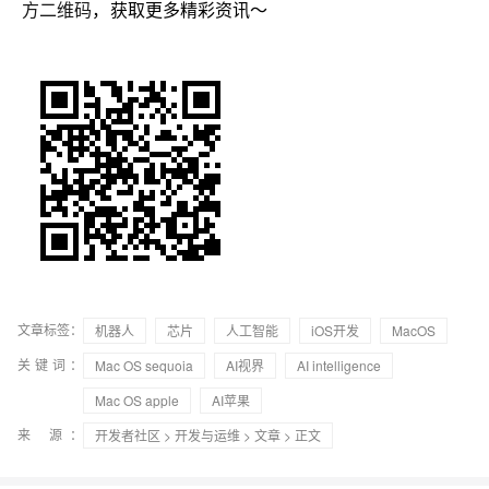
方二维码
，获取更多精彩资讯～
文章标签：
机器人
芯片
人工智能
iOS开发
MacOS
关键词：
Mac OS sequoia
AI视界
AI intelligence
Mac OS apple
AI苹果
来 源：
开发者社区
>
开发与运维
>
文章
> 正文