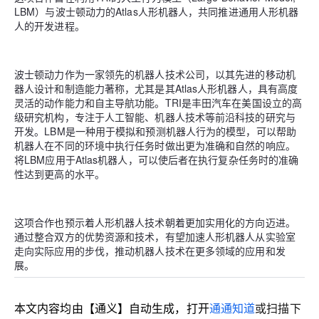
LBM）与波士顿动力的Atlas人形机器人，共同推进通用人形机器
人的开发进程。
波士顿动力作为一家领先的机器人技术公司，以其先进的移动机
器人设计和制造能力著称，尤其是其Atlas人形机器人，具有高度
灵活的动作能力和自主导航功能。TRI是丰田汽车在美国设立的高
级研究机构，专注于人工智能、机器人技术等前沿科技的研究与
开发。LBM是一种用于模拟和预测机器人行为的模型，可以帮助
机器人在不同的环境中执行任务时做出更为准确和自然的响应。
将LBM应用于Atlas机器人，可以使后者在执行复杂任务时的准确
性达到更高的水平。
这项合作也预示着人形机器人技术朝着更加实用化的方向迈进。
通过整合双方的优势资源和技术，有望加速人形机器人从实验室
走向实际应用的步伐，推动机器人技术在更多领域的应用和发
展。
本文内容均由【通义】自动生成，打开
通通知道
或扫描下