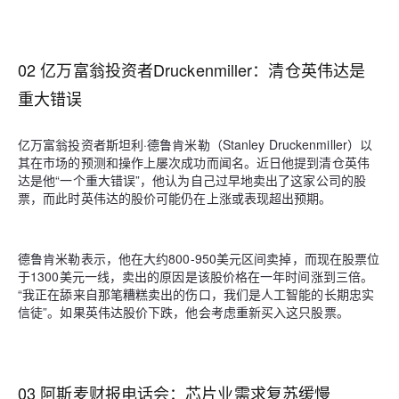
02 亿万富翁投资者Druckenmiller：清仓英伟达是
重大错误
亿万富翁投资者斯坦利·德鲁肯米勒（Stanley Druckenmiller）以
其在市场的预测和操作上屡次成功而闻名。近日他提到清仓英伟
达是他“一个重大错误”，他认为自己过早地卖出了这家公司的股
票，而此时英伟达的股价可能仍在上涨或表现超出预期。
德鲁肯米勒表示，他在大约800-950美元区间卖掉，而现在股票位
于1300美元一线，卖出的原因是该股价格在一年时间涨到三倍。
“我正在舔来自那笔糟糕卖出的伤口，我们是人工智能的长期忠实
信徒”。如果英伟达股价下跌，他会考虑重新买入这只股票。
03 阿斯麦财报电话会：芯片业需求复苏缓慢