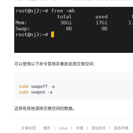
可以使用以下命令禁用并重新启用交换空间：
sudo
sudo
这将有效地清除交换空间的数据。
文章标签：
缓存
Linux
存储
测试技术
固态存储