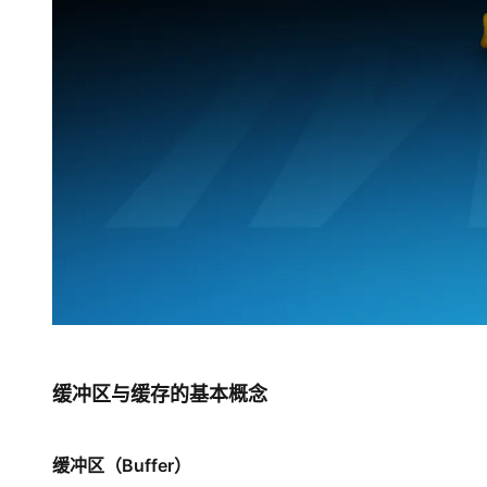
大模型解决方案
迁移与运维管理
快速部署 Dify，高效搭建 
专有云
10 分钟在聊天系统中增加
缓冲区与缓存的基本概念
缓冲区（Buffer）