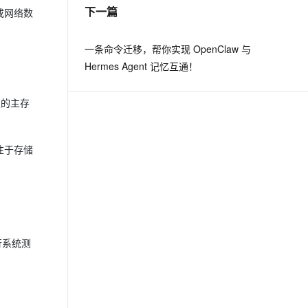
下一篇
或网络数
一条命令迁移，帮你实现 OpenClaw 与
Hermes Agent 记忆互通！
慢的主存
注于存储
行系统测