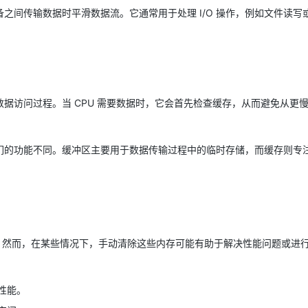
之间传输数据时平滑数据流。它通常用于处理 I/O 操作，例如文件读写
据访问过程。当 CPU 需要数据时，它会首先检查缓存，从而避免从更
们的功能不同。缓冲区主要用于数据传输过程中的临时存储，而缓存则专
们。然而，在某些情况下，手动清除这些内存可能有助于解决性能问题或进
性能。