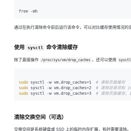
通过在执行清除命令前后运行该命令，可以对比缓存使用情况的
使用
命令清除缓存
sysctl
除了直接操作
，还可以使用
/proc/sys/vm/drop_caches
sysct
sudo
 sysctl -w vm.drop_caches=1  
# 清除页面缓存
sudo
 sysctl -w vm.drop_caches=2  
# 清除目录项和 in
sudo
 sysctl -w vm.drop_caches=3  
# 清除页面缓存、目
清除交换空间（可选）
交换空间是系统硬盘或 SSD 上的临时内存扩展，有时需要清除。