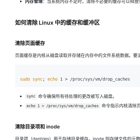
内存管理
：当系统内存不足时，清除不必要的缓存可以释放
如何清除 Linux 中的缓存和缓冲区
清除页面缓存
页面缓存是内核从磁盘读取并存储在内存中的文件系统数据。要
sudo
sync
; 
echo
命令确保所有待处理的更改被写入磁盘。
sync
命令指示内核清除
echo 1 > /proc/sys/vm/drop_caches
清除目录项和 inode
目录项（dentries）用于存储目录缓存，inode 则存储文件