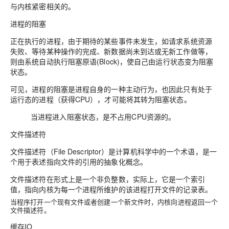
与内核紧密相关的。
进程的阻塞
正在执行的进程，由于期待的某些事件未发生，如请求系统资源
失败、等待某种操作的完成、新数据尚未到达或无新工作做等，
则由系统自动执行阻塞原语(Block)，使自己由运行状态变为阻塞
状态。
可见，进程的阻塞是进程自身的一种主动行为，也因此只有处于
运行态的进程（获得CPU），才可能将其转为阻塞状态。
当进程进入阻塞状态，是不占用CPU资源的。
文件描述符
文件描述符（File Descriptor）是计算机科学中的一个术语，是一
个用于表述指向文件的引用的抽象化概念。
文件描述符在形式上是一个非负整数，实际上，它是一个索引
值，指向内核为每一个进程所维护的该进程打开文件的记录表。
当程序打开一个现有文件或者创建一个新文件时，内核向进程返回一个
文件描述符。
缓存IO