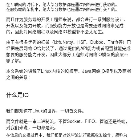
在互联网的时代下，绝大部分数据都是通过网络来进行获取的。
在服务端的架构中，绝大部分数据也是通过网络来进行交互的。
而且作为服务端的开发工程师来说，都会进行一系列服务设计、
开发以及能力开放，而服务能力开放也是需要通过网络来完成
的，因此对网络编程以及网络IO模型都不会太陌生。
由于有很多优秀的框架（比如Netty、HSF、Dubbo、Thrift等）已
经把底层网络IO给封装了，通过提供的API能力或者配置就能完成
想要的服务能力开发，因此大部分工程师对网络IO模型的底层不
够了解。
本文系统的讲解了Linux内核的IO模型、Java网络IO模型以及两者
之间的关系！
什么是IO
我们都知道在Linux的世界，一切皆文件。
而文件就是一串二进制流，不管Socket、FIFO、管道还是终端，
对我们来说，一切都是流。
在信息的交换过程中，我们都是对这些流进行数据收发操作，简称为