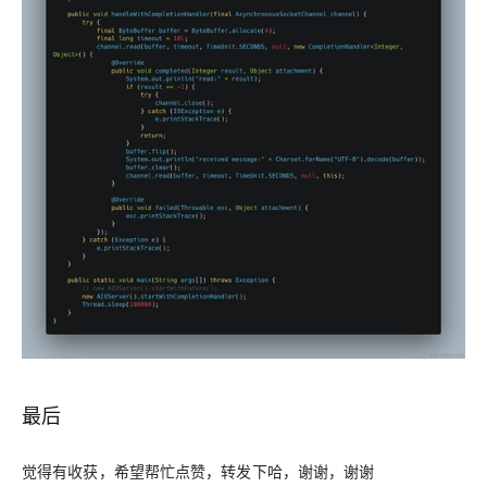
最后
觉得有收获，希望帮忙点赞，转发下哈，谢谢，谢谢