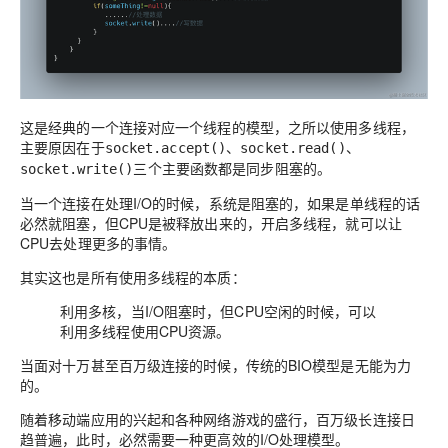
这是经典的一个连接对应一个线程的模型，之所以使用多线程，
主要原因在于
socket.accept()、socket.read()、
三个主要函数都是同步阻塞的。
socket.write()
当一个连接在处理I/O的时候，系统是阻塞的，如果是单线程的话
必然就阻塞，但CPU是被释放出来的，开启多线程，就可以让
CPU去处理更多的事情。
其实这也是所有使用多线程的本质：
利用多核，当I/O阻塞时，但CPU空闲的时候，可以
利用多线程使用CPU资源。
当面对十万甚至百万级连接的时候，传统的BIO模型是无能为力
的。
随着移动端应用的兴起和各种网络游戏的盛行，百万级长连接日
趋普遍，此时，必然需要一种更高效的I/O处理模型。