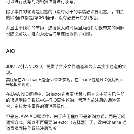
可以进行读写的网络描述符进行读写。
除了事件的轮询是阻塞的（没有可干的事情必须要阻塞），剩余
的I/O操作都是纯CPU操作，没有必要开启多线程。
并且由于线程的节约，连接数大的时候因为线程切换带来的问题
也随之解决，进而为处理海量连接提供了可能。
AIO
JDK1.7引入NIO2.0，提供了异步文件通道和异步套接字通道的实
现。
其底层在Windows上是通过IOCP实现，在Linux上是通过IO复用Epoll
来模拟实现的。
在JAVA NIO框架中，Selector它负责代替应用查询中所有已注册
的通道到操作系统中进行IO事件轮询、管理当前注册的通道集
合，定位发生事件的通道等操作。
但是在JAVA AIO框架中，由于应用程序不是
轮询
方式，而是订阅-
通知方式，所以不再需要Selector（选择器）了，改由Channel通
道直接到操作系统注册监听 。