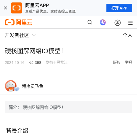
打开 APP
开发者社区
个人
硬核图解网络IO模型！
2024-10-16
398
发布于黑龙江
版权
举报
程序员飞鱼
简介：
硬核图解网络IO模型！
背景介绍