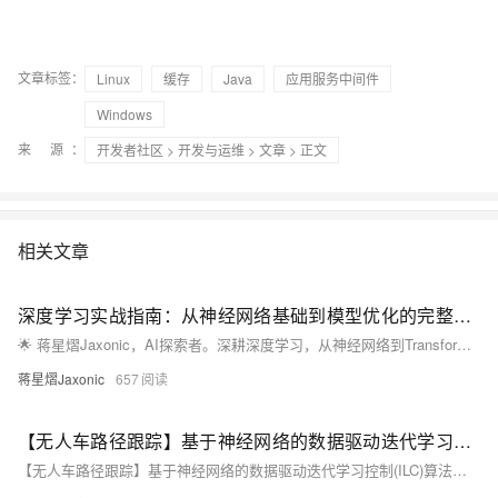
文章标签：
Linux
缓存
Java
应用服务中间件
Windows
来 源：
开发者社区
>
开发与运维
>
文章
> 正文
相关文章
深度学习实战指南：从神经网络基础到模型优化的完整攻略
🌟 蒋星熠Jaxonic，AI探索者。深耕深度学习，从神经网络到Transformer，用代码践行智能革命。分享实战经验，助你构建CV、NLP模型，共赴二进制星辰大海。
蒋星熠Jaxonic
657
【无人车路径跟踪】基于神经网络的数据驱动迭代学习控制(ILC)算法，用于具有未知模型和重复任务的非线性单输入单输出(SISO)离散时间系统的无人车的路径跟踪（Matlab代码实现）
【无人车路径跟踪】基于神经网络的数据驱动迭代学习控制(ILC)算法，用于具有未知模型和重复任务的非线性单输入单输出(SISO)离散时间系统的无人车的路径跟踪（Matlab代码实现）