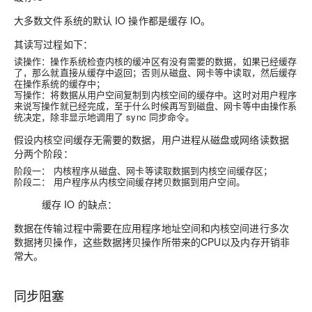
大多数文件系统的默认 IO 操作都是缓存 IO。
其读写过程如下：
读操作
：操作系统检查内核的缓冲区有没有需要的数据，如果已经缓存
了，那么就直接从缓存中返回；否则从磁盘、网卡等中读取，然后缓存
在操作系统的缓存中；
写操作
：将数据从用户空间复制到内核空间的缓存中。这时对用户程序
来说写操作就已经完成，至于什么时候再写到磁盘、网卡等中由操作系
统决定，除非显示地调用了 sync 同步命令。
假设内核空间缓存无需要的数据，用户进程从磁盘或网络读数据
分两个阶段：
阶段一：
内核程序从磁盘、网卡等读取数据到内核空间缓存区；
阶段二：
用户程序从内核空间缓存拷贝数据到用户空间。
缓存 IO 的缺点：
数据在传输过程中需要在应用程序地址空间和内核空间进行多次
数据拷贝操作，这些数据拷贝操作所带来的CPU以及内存开销非
常大。
同步阻塞