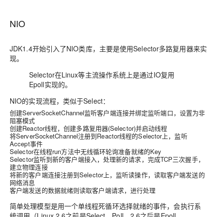
NIO
JDK1.4开始引入了NIO类库，主要是使用Selector多路复用器来实
现。
Selector在Linux等主流操作系统上是通过IO复用
Epoll实现的。
NIO的实现流程，类似于Select：
创建ServerSocketChannel监听客户端连接并绑定监听端口，设置为非
阻塞模式
创建Reactor线程，创建多路复用器(Selector)并启动线程
将ServerSocketChannel注册到Reactor线程的Selector上，监听
Accept事件
Selector在线程run方法中无线循环轮询准备就绪的Key
Selector监听到新的客户端接入，处理新的请求，完成TCP三次握手，
建立物理连接
将新的客户端连接注册到Selector上，监听读操作，读取客户端发送的
网络消息
客户端发送的数据就绪则读取客户端请求，进行处理
简单处理模型是用一个单线程死循环选择就绪的事件，会执行系
统调用（Linux 2.6之前是Select、Poll，2.6之后是Epoll，