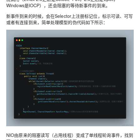
Windows是IOCP），还会阻塞的等待新事件的到来。
新事件到来的时候，会在Selector上注册标记位，标示可读、可写
或者有连接到来，简单处理模型的伪代码如下所示：
NIO由原来的阻塞读写（占用线程）变成了单线程轮询事件，找到