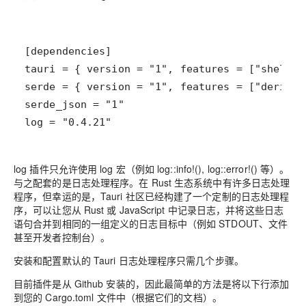
log = "0.4.21"
log 插件只允许使用 log 宏（例如 log::info!(), log::error!() 等）。
与之配套的是日志处理程序。在 Rust 生态系统中有许多日志处理
程序，但幸运的是，Tauri 社区已经构建了一个定制的日志处理程
序，可以让您从 Rust 或 JavaScript 中记录日志，并将这些日志
语句合并到相同的一组定义的日志目标中（例如 STDOUT、文件
甚至开发者控制台）。
安装和配置默认的 Tauri 日志处理程序只需几个步骤。
目前插件是从 Github 安装的，因此最简单的方法是将以下行添加
到您的 Cargo.toml 文件中（根据它们的文档）。