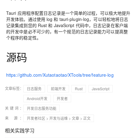
Tauri 应用程序配置日志记录是一个简单的过程，可以极大地提升
开发体验。通过使用 log 和 tauri-plugin-log，可以轻松地将日志
记录集成到您的 Rust 和 JavaScript 代码中，日志记录在客户端
的开发中是必不可少的，有一个规范的日志记录能力可以提高整
个程序的稳定性。
源码
https://github.com/Xutaotaotao/XTools/tree/feature-log
文章标签：
日志服务
前端开发
Rust
JavaScript
Android开发
开发者
关键词：
开发日志服务功能
来 源：
开发者社区
>
开发与运维
>
文章
> 正文
相关实践学习