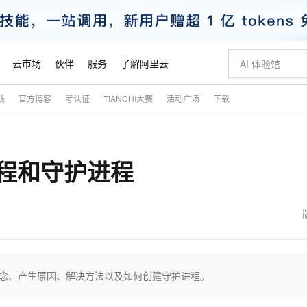
云市场
伙伴
服务
了解阿里云
践
官方博客
考认证
TIANCHI大赛
活动广场
下载
AI 特惠
数据与 API
成为产品伙伴
企业增值服务
最佳实践
价格计算器
AI 场景体
基础软件
产品伙伴合
阿里云认证
市场活动
配置报价
大模型
自助选配和估算价格
步到位
智启 AI 普惠权益
产品生态集成认证中心
企业支持计划
云上春晚
域名与网站
Qwen Audio：打造专属 AI 语音助手
千问官方 MaaS 平台，为开发者和 Agent 而生，新用户赠送 1 亿 + tokens 额度
一句话生成原生
AI Coding
阿里云Maa
2026 阿里云
云服务器 E
为企业打
数据集
Windows
大模型认证
模型
NEW
NEW
尸进程和守护进程
格式还原
值低价云产品抢先购
至高享 1亿+免费 tokens，加速 Al 应用落地
提供智能易用的域名与建站服务
Qwen-Audio-3.0-Realtime 端到端实时语音角色扮演
输入一句话想法,
智能编程，一键
安全可靠、
产品生态伙伴
专家技术服务
云上奥运之旅
弹性计算合作
阿里云中企出
手机三要素
宝塔 Linux
全部认证
价格优势
开源旗舰模型
即刻拥有 DeepSeek-V4-Pro
阿里云 OPC 创新助力计划
千问大模型
一键部署幻兽
AI 电商营销
对象存储 O
大模型
产品生态伙伴工作台
企业增值服务台
云栖战略参考
云存储合作计
云栖大会
身份实名认证
CentOS
训练营
推动算力普惠，释放技术红利
最高返9万
真正可用的 1M 上下文,一次完成代码全链路开发
快速构建应用程序和网站，即刻迈出上云第一步
轻松解锁专属 DeepSeek-V4-Pro
至高百万元 Token 补贴，加速一人公司成长
多元化、高性能、安全可靠的大模型服务
一键购买专属
从图文生成到
云上的中国
数据库合作计
活动全景
短信
Docker
图片和
自进化智能体
5 分钟轻松部署专属 QwenPaw
Token Plan 模型订阅计划
数字证书管理服务（原SSL证书）
高效搭建 AI
AI 广告创作
无影云电脑
企业成长
NEW
HOT
信息公告
看见新力量
云网络合作计
OCR 文字识别
JAVA
越聪明
证享300元代金券
全托管，含MySQL、PostgreSQL、SQL Server、MariaDB多引擎
Qwen3.8-Max 首发尝鲜，限时加量 10 倍，夜间低至2折
实现全站 HTTPS，呈现可信的 Web 访问
从聊天伙伴进化为能主动干活的本地数字员工
图文、视频一
随时随地安
魔搭 Mode
Kimi-K3
HappyHors
NEW
loud
服务实践
官网公告
金融模力时刻
Salesforce O
版
发票查验
全能环境
Claude Code + GStack 打造工程团队
千问办公，限时限量积分加倍
Qoder
低代码高效构
AI 建站
短信服务
的概念、产生原因、解决方法以及如何创建守护进程。
型
NEW
作计划
Kimi 最新旗舰模型，长程编程与推理利器
让文字生成流
计划
创新中心
魔搭 ModelSc
健康状态
理服务
让AI从“聊天伙伴”进化为能干活的“数字员工”
安装技能 GStack，拥有专属 AI 工程团队
你的AI工作搭子，覆盖日常办公高频场景
面向真实软件的智能体编程平台
0 代码专业建
客户案例
天气预报查询
操作系统
态合作计划