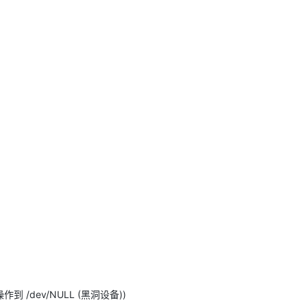
 /dev/NULL (黑洞设备))