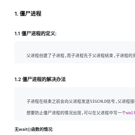
存储
天池大赛
Qwen3.7-Plus
云解析DNS
解决方案免费试用 新老
电子合同
最高领取价值200元试用
能看、能想、能动手的多模
安全
网络与CDN
1. 僵尸进程
AI 算法大赛
畅捷通
大数据开发治理平台 Data
AI 产品 免费试用
网络
安全
云开发大赛
Qwen3-VL-Plus
Tableau 订阅
1亿+ 大模型 tokens 和 
1.1 僵尸进程的定义:
可观测
入门学习赛
中间件
AI空中课堂在线直播课
云防火墙
140+云产品 免费试用
上云与迁云
云原生的云上边界网络安全
产品新客免费试用，最长1
数据库
生态解决方案
大模型服务
企业出海
大模型ACA认证体验
大数据计算
助力企业全员 AI 认知与能
行业生态解决方案
千问AI平台-Token Plan
政企业务
媒体服务
开发者生态解决方案
1.2 僵尸进程的解决办法
企业服务与云通信
千问AI平台-模型体验
AI 开发和 AI 应用解决
在线体验全尺寸、多种模态
域名与网站
   子进程在结束之前会向父进程发送SIGCHLD信号,父进程接收到信号之后,先回收子进程资源,然后父进程自己再结束

Happy 系列大模型
终端用户计算
   想要防止僵尸进程的情况出现,可以在父进程中写一个
wai
Serverless
无wait()函数的情况:
开发工具