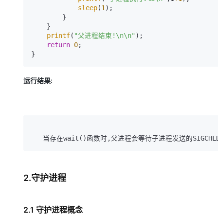
sleep
(
1
);

        }

    }

printf
(
"父进程结束!\n\n"
);

return
0
;

运行结果:
2.守护进程
2.1 守护进程概念