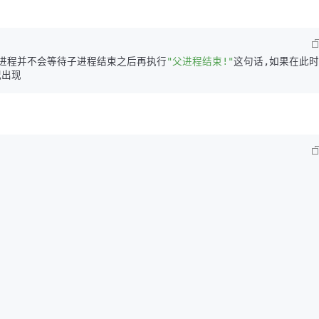
父进程并不会等待子进程结束之后再执行
"父进程结束!"
这句话,如果在此