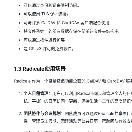
大模型解决方案
可以通过身份验证来限制访问。
迁移与运维管理
可以使用 TLS 保护连接。
快速部署 Dify，高效搭建 
可与许多 CalDAV 和 CardDAV 客户端配合使用
专有云
将文件系统上的所有数据存储在简单的文件夹结构中。
10 分钟在聊天系统中增加
可以通过插件进行扩展。
是 GPLv3 许可的免费软件。
1.3 Radicale使用场景
Radicale 作为一个轻量级但功能全面的 CalDAV 和 Car
个人日程管理
：用户可以利用Radicale同步和管理个
机、平板）的日历访问与更新，保持生活与工作的高度组织
团队协作与会议规划
：团队成员可以通过Radicale共
性。管理员工假期、团建活动等公共日历，帮助团队有效安