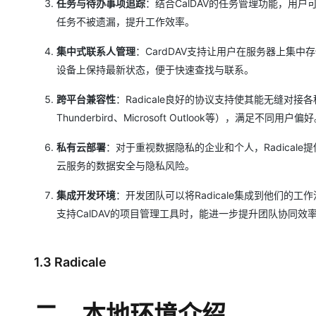
任务与待办事项追踪
：结合CalDAV的任务管理功能，用
任务不被遗漏，提升工作效率。
集中式联系人管理
：CardDAV支持让用户在服务器上集
设备上保持最新状态，便于快速查找与联系。
跨平台兼容性
：Radicale良好的协议支持使其能无缝对接各种操
Thunderbird、Microsoft Outlook等），满足不同用户偏
私有云部署
：对于重视数据隐私的企业和个人，Radica
云服务的数据安全与隐私风险。
集成开发环境
：开发团队可以将Radicale集成到他们
支持CalDAV的项目管理工具时，能进一步提升团队协同效
1.3 Radicale
二、本地环境介绍