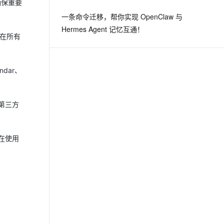
确保重要
一条命令迁移，帮你实现 OpenClaw 与
Hermes Agent 记忆互通！
保在所有
ndar、
第三方
在使用