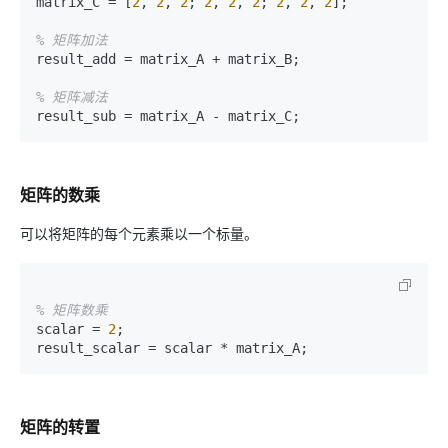
matrix_C = [
2
, 
2
, 
2
; 
2
, 
2
, 
2
; 
2
, 
2
, 
2
];

% 矩阵加法
result_add = matrix_A + matrix_B;

% 矩阵减法
矩阵的数乘
可以将矩阵的每个元素乘以一个标量。
% 矩阵数乘
scalar = 
2
;

矩阵的转置