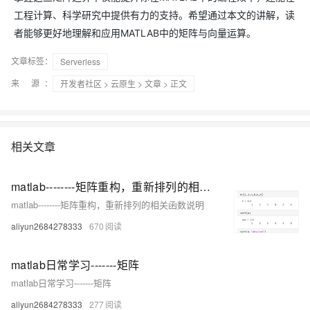
工程计算、科学研究中提供有力的支持。希望通过本文的讲解，读
者能够更好地理解和应用MATLAB中的矩阵与向量运算。
文章标签：
Serverless
来 源：
开发者社区
>
云原生
>
文章
> 正文
相关文章
matlab--------矩阵重构，重新排列的相关函数说明
matlab--------矩阵重构，重新排列的相关函数说明
aliyun2684278333
670
matlab日常学习-------矩阵
matlab日常学习-------矩阵
aliyun2684278333
277