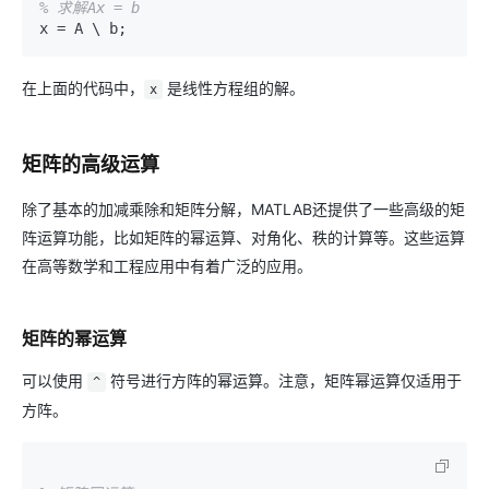
% 求解Ax = b
在上面的代码中，
是线性方程组的解。
x
矩阵的高级运算
除了基本的加减乘除和矩阵分解，MATLAB还提供了一些高级的矩
阵运算功能，比如矩阵的幂运算、对角化、秩的计算等。这些运算
在高等数学和工程应用中有着广泛的应用。
矩阵的幂运算
可以使用
符号进行方阵的幂运算。注意，矩阵幂运算仅适用于
^
方阵。