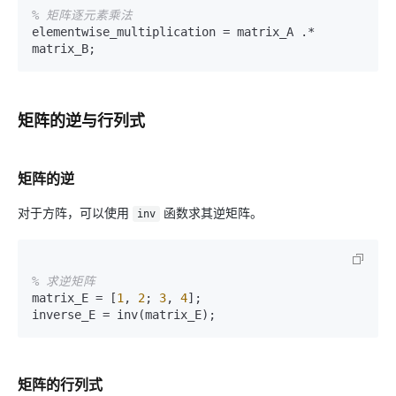
% 矩阵逐元素乘法
elementwise_multiplication = matrix_A .* 
矩阵的逆与行列式
矩阵的逆
对于方阵，可以使用
函数求其逆矩阵。
inv
% 求逆矩阵
matrix_E = [
1
, 
2
; 
3
, 
4
];

矩阵的行列式