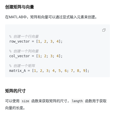
创建矩阵与向量
在MATLAB中，矩阵和向量可以通过显式输入元素来创建。
% 创建一个行向量
row_vector = [
1
, 
2
, 
3
, 
4
];

% 创建一个列向量
col_vector = [
1
; 
2
; 
3
; 
4
];

% 创建一个矩阵
matrix_A = [
1
, 
2
, 
3
; 
4
, 
5
, 
6
; 
7
, 
8
, 
9
矩阵的尺寸
可以使用
函数来获取矩阵的尺寸，
函数用于获取
size
length
向量的长度。