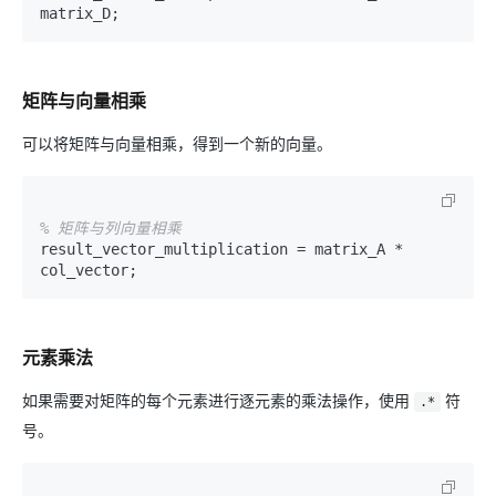
矩阵与向量相乘
可以将矩阵与向量相乘，得到一个新的向量。
% 矩阵与列向量相乘
result_vector_multiplication = matrix_A * 
元素乘法
如果需要对矩阵的每个元素进行逐元素的乘法操作，使用
符
.*
号。