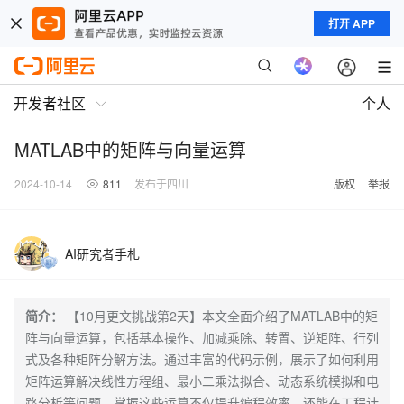
打开 APP
开发者社区
个人
MATLAB中的矩阵与向量运算
2024-10-14
811
发布于四川
版权
举报
AI研究者手札
简介：
【10月更文挑战第2天】本文全面介绍了MATLAB中的矩
阵与向量运算，包括基本操作、加减乘除、转置、逆矩阵、行列
式及各种矩阵分解方法。通过丰富的代码示例，展示了如何利用
矩阵运算解决线性方程组、最小二乘法拟合、动态系统模拟和电
路分析等问题。掌握这些运算不仅提升编程效率，还能在工程计