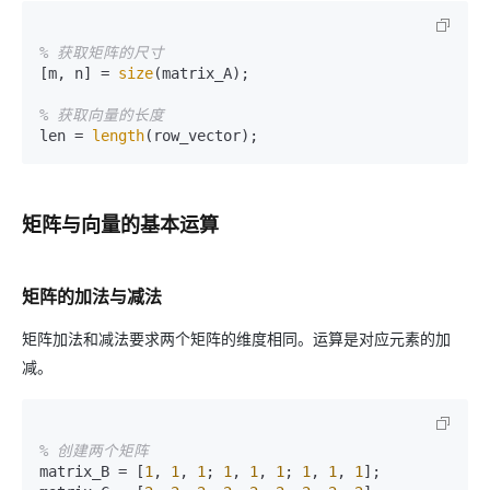
% 获取矩阵的尺寸
[m, n] = 
size
(matrix_A);

% 获取向量的长度
len = 
length
矩阵与向量的基本运算
矩阵的加法与减法
矩阵加法和减法要求两个矩阵的维度相同。运算是对应元素的加
减。
% 创建两个矩阵
matrix_B = [
1
, 
1
, 
1
; 
1
, 
1
, 
1
; 
1
, 
1
, 
1
];
