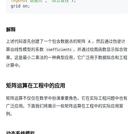
legend
(
'数据点'
, 
'拟合直线'
);

解释
上述代码首先创建了一个包含数据点的矩阵
，然后通过伪逆计
A
算出线性模型的系数
，并通过绘图函数显示拟合效
coefficients
果。这是最小二乘法的一种典型应用，它广泛用于数据拟合和工程
计算中。
矩阵运算在工程中的应用
矩阵运算不仅仅在数学中扮演重要角色，它在实际工程问题中也有
广泛应用。下面我们将展示一些矩阵运算在工程中的实际应用案
例。
动态系统模拟