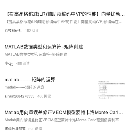
【提高晶格缩减(LR)辅助预编码中VP的性能】向量扰动(VP)预编码在下行链路中多用户通信系统中的应用（Matlab代码实现）
【提高晶格缩减(LR)辅助预编码中VP的性能】向量扰动(VP)预编码在下行链路中多用户通信系统中的应用（Matlab代码实现）
荔枝科研社
152
MATLAB数据类型和运算符+矩阵创建
MATLAB数据类型和运算符+矩阵创建
小ᶻZ࿆
488
matlab--------矩阵的运算
matlab--------矩阵的运算
aliyun2684278333
460
Matlab用向量误差修正VECM模型蒙特卡洛Monte Carlo预测债券利率时间序列和MMSE 预测
Matlab用向量误差修正VECM模型蒙特卡洛Monte Carlo预测债券利率时间序列和MMSE 预测
拓端数据部落
320