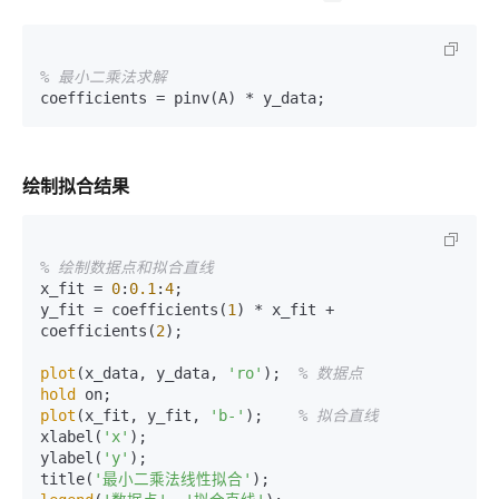
% 最小二乘法求解
绘制拟合结果
% 绘制数据点和拟合直线
x_fit = 
0
:
0.1
:
4
;

y_fit = coefficients(
1
) * x_fit + 
coefficients(
2
);

plot
(x_data, y_data, 
'ro'
);  
% 数据点
hold
plot
(x_fit, y_fit, 
'b-'
);    
% 拟合直线
xlabel(
'x'
);

ylabel(
'y'
);

title(
'最小二乘法线性拟合'