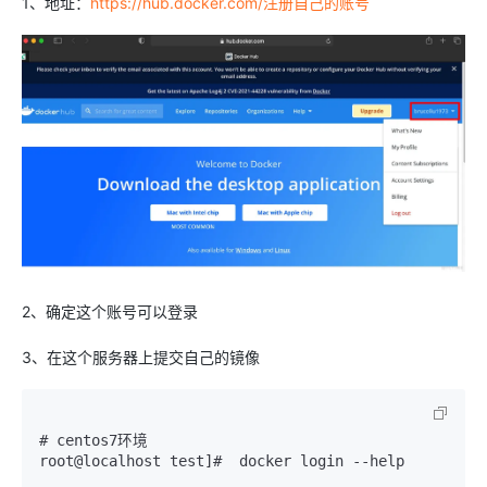
1、地址：
https://hub.docker.com/注册自己的账号
2、确定这个账号可以登录
3、在这个服务器上提交自己的镜像
# centos7环境

root@localhost test]#  docker login --help
