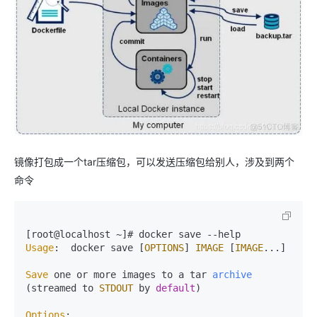
镜像打包成一个tar压缩包，可以发送压缩包给别人，涉及到两个
命令
Usage
:  docker save [
OPTIONS
] 
IMAGE
 [
IMAGE
...]

Save
 one or more images to a tar 
archive
(streamed to 
STDOUT
 by 
default
)

Options
:
