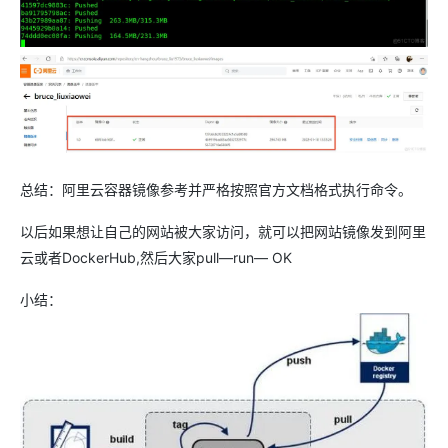
总结：阿里云容器镜像参考并严格按照官方文档格式执行命令。
以后如果想让自己的网站被大家访问，就可以把网站镜像发到阿里
云或者DockerHub,然后大家pull—run— OK
小结：