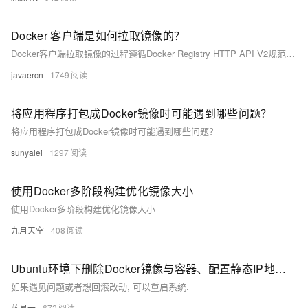
Docker 客户端是如何拉取镜像的？
Docker客户端拉取镜像的过程遵循Docker Registry HTTP API V2规范，主要分为解析镜像名、鉴权、获取Manifest、拉取Layers及本地合并五个步骤。它与Docker Hub、Harbor等仓库通信，确保镜像正确下载和构建。
javaercn
1749
将应用程序打包成Docker镜像时可能遇到哪些问题？
将应用程序打包成Docker镜像时可能遇到哪些问题？
sunyalei
1297
使用Docker多阶段构建优化镜像大小
使用Docker多阶段构建优化镜像大小
九月天空
408
Ubuntu环境下删除Docker镜像与容器、配置静态IP地址教程。
如果遇见问题或者想回滚改动, 可以重启系统.
蓝易云
672