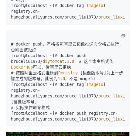
[root@localhost ~]# docker tag[
ImageId
] 
registry.
cn
-  
hangzhou.
aliyuncs
.
com
/bruce_liu1973/
bruce_liuxiaowe
# docker push，严格按照阿里云镜像推送命令格式执行，
否则会被拒绝

[root@localhost ~]# docker push 
bruceliu1973/
diytomcat
:
1.0
  # 这个命令格式传
DockerHub
可以，传阿里云拒绝

# 按照阿里云格式推送到
Registry
,[镜像版本号]为上一步
骤生成的版本号，此例为
1.0
，不是imageId

[root@localhost ~]# docker tag[
ImageId
] 
registry.
cn
-
hangzhou.
aliyuncs
.
com
/bruce_liu1973/
bruce_liuxiaowe
[镜像版本号] 

# 实际操作命令格式

[root@localhost ~]# docker push registry.
cn
-
hangzhou.
aliyuncs
.
com
/bruce_liu1973/
bruce_liuxiaowe