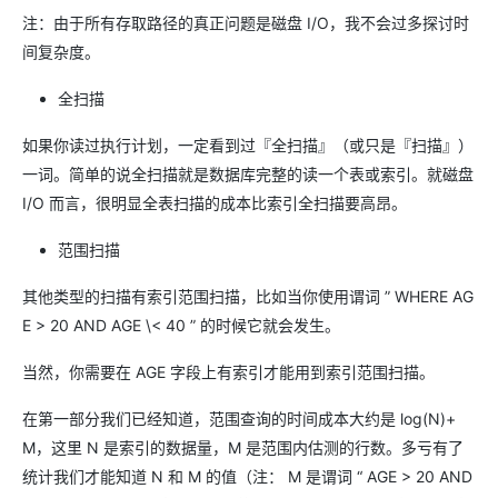
注：由于所有存取路径的真正问题是磁盘 I/O，我不会过多探讨时
间复杂度。
全扫描
如果你读过执行计划，一定看到过『全扫描』（或只是『扫描』）
一词。简单的说全扫描就是数据库完整的读一个表或索引。就磁盘
I/O 而言，很明显全表扫描的成本比索引全扫描要高昂。
范围扫描
其他类型的扫描有索引范围扫描，比如当你使用谓词 ” WHERE AG
E > 20 AND AGE \< 40 ” 的时候它就会发生。
当然，你需要在 AGE 字段上有索引才能用到索引范围扫描。
在第一部分我们已经知道，范围查询的时间成本大约是 log(N)+
M，这里 N 是索引的数据量，M 是范围内估测的行数。多亏有了
统计我们才能知道 N 和 M 的值（注： M 是谓词 “ AGE > 20 AND