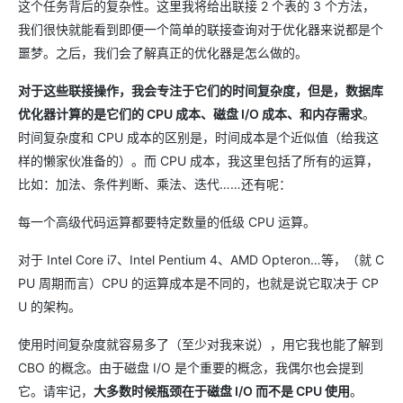
这个任务背后的复杂性。这里我将给出联接 2 个表的 3 个方法，
我们很快就能看到即便一个简单的联接查询对于优化器来说都是个
噩梦。之后，我们会了解真正的优化器是怎么做的。
对于这些联接操作，我会专注于它们的时间复杂度，但是，数据库
优化器计算的是它们的 CPU 成本、磁盘 I/O 成本、和内存需求
。
时间复杂度和 CPU 成本的区别是，时间成本是个近似值（给我这
样的懒家伙准备的）。而 CPU 成本，我这里包括了所有的运算，
比如：加法、条件判断、乘法、迭代……还有呢：
每一个高级代码运算都要特定数量的低级 CPU 运算。
对于 Intel Core i7、Intel Pentium 4、AMD Opteron…等，（就 C
PU 周期而言）CPU 的运算成本是不同的，也就是说它取决于 CP
U 的架构。
使用时间复杂度就容易多了（至少对我来说），用它我也能了解到
CBO 的概念。由于磁盘 I/O 是个重要的概念，我偶尔也会提到
它。请牢记，
大多数时候瓶颈在于磁盘 I/O 而不是 CPU 使用
。