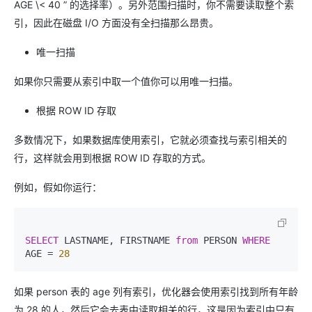
AGE \< 40 ” 的选择率）。另外范围扫描时，你不需要读取整个索
引，因此在磁盘 I/O 方面没有全扫描那么昂贵。
唯一扫描
如果你只需要从索引中取一个值你可以用唯一扫描。
根据 ROW ID 存取
多数情况下，如果数据库使用索引，它就必须查找与索引相关的
行，这样就会用到根据 ROW ID 存取的方式。
例如，假如你运行：
SELECT
 LASTNAME, FIRSTNAME 
from
 PERSON 
WHERE
AGE 
=
28
如果 person 表的 age 列有索引，优化器会使用索引找到所有年龄
为 28 的人，然后它会去表中读取相关的行，这是因为索引中只有