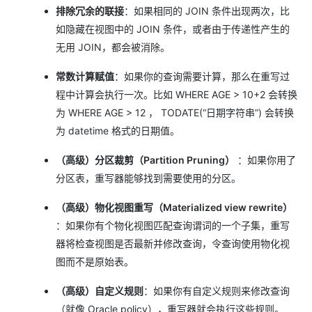
排除冗余的联接
：如果相同的 JOIN 条件出现两次，比
如隐藏在视图中的 JOIN 条件，或者由于传递性产生的
无用 JOIN，都会被消除。
常数计算赋值
：如果你的查询需要计算，那么在重写过
程中计算会执行一次。比如 WHERE AGE > 10+2 会转换
为 WHERE AGE > 12 ， TODATE(“日期字符串”) 会转换
为 datetime 格式的日期值。
（高级）分区裁剪（Partition Pruning）
：如果你用了
分区表，重写器能够找到需要使用的分区。
（高级）物化视图重写（Materialized view rewrite）
：如果你有个物化视图匹配查询谓词的一个子集，重写
器将检查视图是否最新并修改查询，令查询使用物化视
图而不是原始表。
（高级）自定义规则
：如果你有自定义规则来修改查询
（就像 Oracle policy），重写器就会执行这些规则。