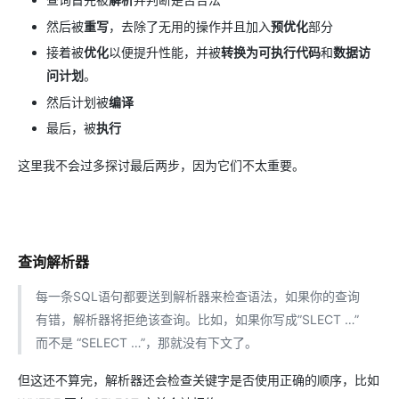
然后被
重写
，去除了无用的操作并且加入
预优化
部分
接着被
优化
以便提升性能，并被
转换为可执行代码
和
数据访
问计划
。
然后计划被
编译
最后，被
执行
这里我不会过多探讨最后两步，因为它们不太重要。
查询解析器
每一条SQL语句都要送到解析器来检查语法，如果你的查询
有错，解析器将拒绝该查询。比如，如果你写成”SLECT …”
而不是 “SELECT …”，那就没有下文了。
但这还不算完，解析器还会检查关键字是否使用正确的顺序，比如