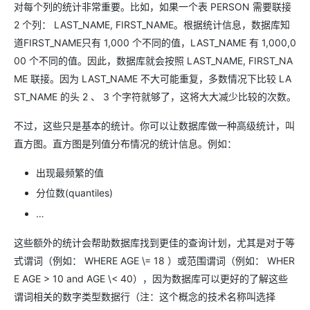
对每个列的统计非常重要。比如，如果一个表 PERSON 需要联接
2 个列： LAST_NAME, FIRST_NAME。根据统计信息，数据库知
道FIRST_NAME只有 1,000 个不同的值，LAST_NAME 有 1,000,0
00 个不同的值。因此，数据库就会按照 LAST_NAME, FIRST_NA
ME 联接。因为 LAST_NAME 不大可能重复，多数情况下比较 LA
ST_NAME 的头 2 、 3 个字符就够了，这将大大减少比较的次数。
不过，这些只是基本的统计。你可以让数据库做一种高级统计，叫
直方图。直方图是列值分布情况的统计信息。例如：
出现最频繁的值
分位数(quantiles)
…
这些额外的统计会帮助数据库找到更佳的查询计划，尤其是对于等
式谓词（例如： WHERE AGE \= 18 ）或范围谓词（例如： WHER
E AGE > 10 and AGE \< 40），因为数据库可以更好的了解这些
谓词相关的数字类型数据行（注：这个概念的技术名称叫选择