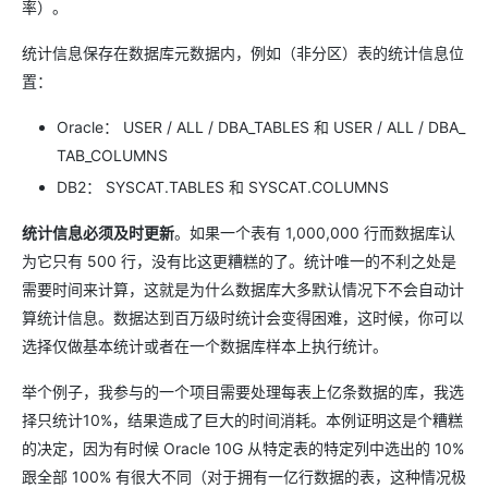
率）。
统计信息保存在数据库元数据内，例如（非分区）表的统计信息位
置：
Oracle： USER / ALL / DBA_TABLES 和 USER / ALL / DBA_
TAB_COLUMNS
DB2： SYSCAT.TABLES 和 SYSCAT.COLUMNS
统计信息必须及时更新
。如果一个表有 1,000,000 行而数据库认
为它只有 500 行，没有比这更糟糕的了。统计唯一的不利之处是
需要时间来计算，这就是为什么数据库大多默认情况下不会自动计
算统计信息。数据达到百万级时统计会变得困难，这时候，你可以
选择仅做基本统计或者在一个数据库样本上执行统计。
举个例子，我参与的一个项目需要处理每表上亿条数据的库，我选
择只统计10%，结果造成了巨大的时间消耗。本例证明这是个糟糕
的决定，因为有时候 Oracle 10G 从特定表的特定列中选出的 10%
跟全部 100% 有很大不同（对于拥有一亿行数据的表，这种情况极