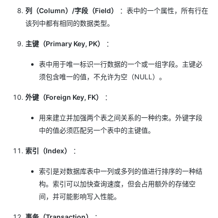
列（Column）/字段（Field）
：表中的一个属性，所有行在
该列中都有相同的数据类型。
主键（Primary Key, PK）
：
表中用于唯一标识一行数据的一个或一组字段。主键必
须包含唯一的值，不允许为空（NULL）。
外键（Foreign Key, FK）
：
用来建立并加强两个表之间关系的一种约束。外键字段
中的值必须匹配另一个表中的主键值。
索引（Index）
：
索引是对数据库表中一列或多列的值进行排序的一种结
构。索引可以加快查询速度，但会占用额外的存储空
间，并可能影响写入性能。
事务（Transaction）
：