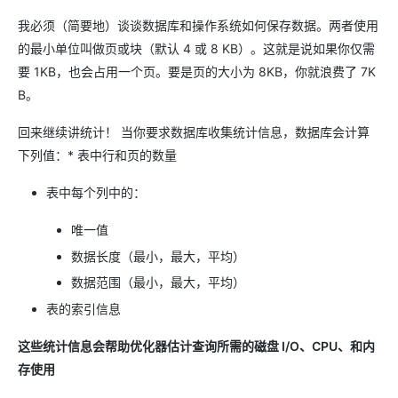
我必须（简要地）谈谈数据库和操作系统如何保存数据。两者使用
的最小单位叫做页或块（默认 4 或 8 KB）。这就是说如果你仅需
要 1KB，也会占用一个页。要是页的大小为 8KB，你就浪费了 7K
B。
回来继续讲统计！ 当你要求数据库收集统计信息，数据库会计算
下列值：* 表中行和页的数量
表中每个列中的：
唯一值
数据长度（最小，最大，平均）
数据范围（最小，最大，平均）
表的索引信息
这些统计信息会帮助优化器估计查询所需的磁盘 I/O、CPU、和内
存使用