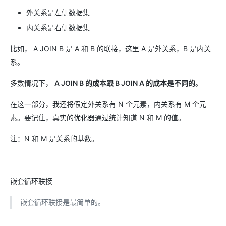
外关系是左侧数据集
内关系是右侧数据集
比如， A JOIN B 是 A 和 B 的联接，这里 A 是外关系，B 是内关
系。
多数情况下，
A JOIN B 的成本跟 B JOIN A 的成本是不同的
。
在这一部分，我还将假定外关系有 N 个元素，内关系有 M 个元
素。要记住，真实的优化器通过统计知道 N 和 M 的值。
注：N 和 M 是关系的基数。
嵌套循环联接
嵌套循环联接是最简单的。