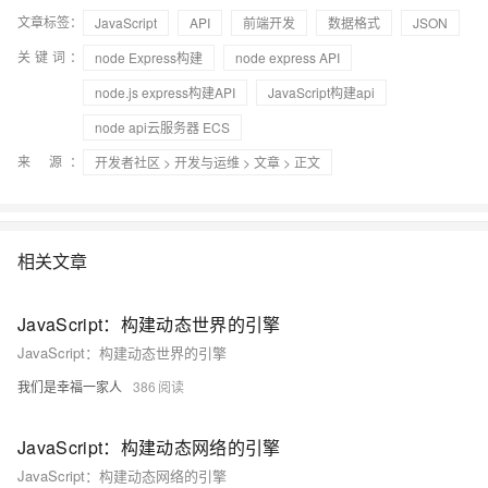
文章标签：
JavaScript
API
前端开发
数据格式
JSON
关键词：
node Express构建
node express API
node.js express构建API
JavaScript构建api
node api云服务器 ECS
来 源：
开发者社区
>
开发与运维
>
文章
> 正文
相关文章
JavaScript：构建动态世界的引擎
JavaScript：构建动态世界的引擎
我们是幸福一家人
386
JavaScript：构建动态网络的引擎
JavaScript：构建动态网络的引擎