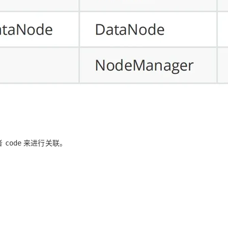
者
来进行关联。
code
。