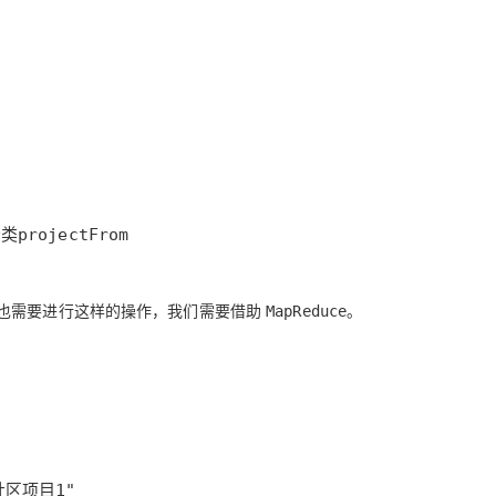
projectFrom
也需要进行这样的操作，我们需要借助
。
MapReduce