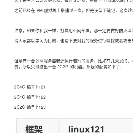
这里是三台公网云服务器，每台 2C4G，搭建一个Hadoop的
大模型解决方案
之前已经在 VM 虚拟机上搭建过一次，但是没留下笔记，这次
迁移与运维管理
快速部署 Dify，高效搭建 
专有云
注意，如果你和我一样，打算用公网部署，那一定要做好防火墙
10 分钟在聊天系统中增加
请大家都以学习为目的，也请不要对我的服务进行嗅探或者攻击
但是有一台公网服务器我还运行着别的服务，比如前几天发的：autod
务，所以只能挤出一台 2C2G 的机器。那我的配置如下了：
2C4G 编号 h121
2C4G 编号 h122
2C2G 编号 h123