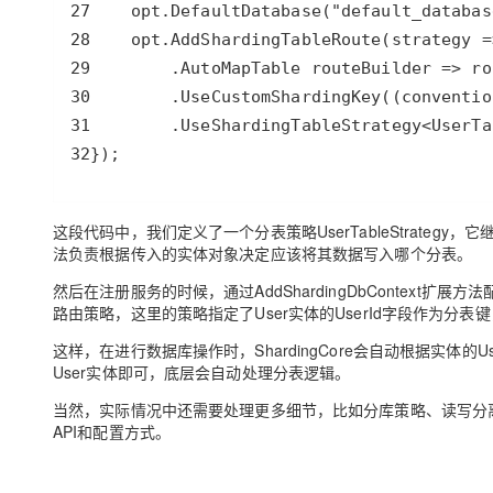
32});
这段代码中，我们定义了一个分表策略UserTableStrategy，它继承自Abs
法负责根据传入的实体对象决定应该将其数据写入哪个分表。
然后在注册服务的时候，通过AddShardingDbContext扩展
路由策略，这里的策略指定了User实体的UserId字段作为分表键，并
这样，在进行数据库操作时，ShardingCore会自动根据实体
User实体即可，底层会自动处理分表逻辑。
当然，实际情况中还需要处理更多细节，比如分库策略、读写分
API和配置方式。