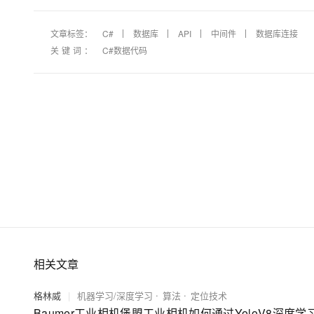
文章标签：
C#
数据库
API
中间件
数据库连接
关键词：
C#数据代码
相关文章
格林威
|
机器学习/深度学习
算法
定位技术
Baumer工业相机堡盟工业相机如何通过YoloV8深度