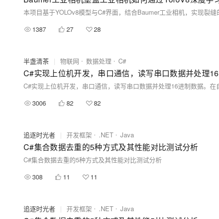
1387
27
28
半盏清茶
|
物联网
数据处理
C#
C#实现上位机开发，串口通信，读写串口数据并处理1
3006
82
82
追逐时光者
|
开发框架
.NET
Java
C#集合数据去重的5种方式及其性能对比测试分析
C#集合数据去重的5种方式及其性能对比测试分析
308
11
11
追逐时光者
|
开发框架
.NET
Java