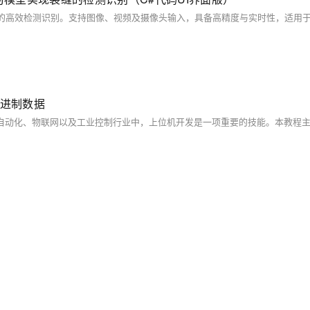
6进制数据