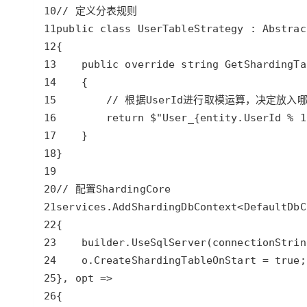
大模型解决方案
迁移与运维管理
快速部署 Dify，高效搭建 
专有云
10 分钟在聊天系统中增加