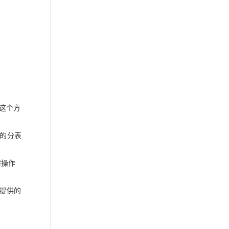
法，这个方
体的分表
需操作
提供的