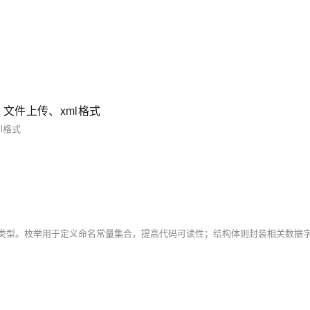
据、文件上传、xml格式
l格式