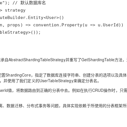
tractShardingTableStrategy并重写了GetShardingTable方
方法配置ShardingCore，指定了数据库连接字符串、创建分表的选项以及具
使用了我们定义的UserTableStrategy来确定分表名。
的UserId值，将数据路由到正确的分表中去。例如在执行CRUD操作时，只
离、数据迁移、分布式事务等问题，具体实现依赖于所使用的分表框架所