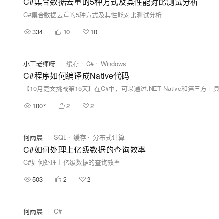
C#集合数据去重的5种方式及其性能对比测试分析
C#集合数据去重的5种方式及其性能对比测试分析
334
10
10
小王老师呀
|
缓存
C#
Windows
C#程序如何编译成Native代码
1007
2
2
何雨晨
|
SQL
缓存
分布式计算
C#如何处理上亿级数据的查询效率
C#如何处理上亿级数据的查询效率
503
2
2
何雨晨
|
C#