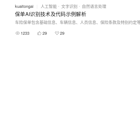
kuaitongai
|
人工智能
文字识别
自然语言处理
保单AI识别技术及代码示例解析
1233
29
29