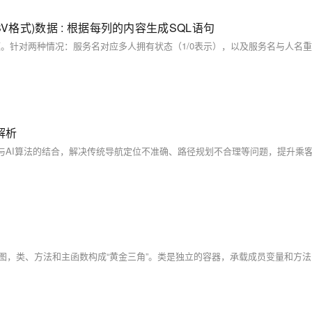
(CSV格式)数据 : 根据每列的内容生成SQL语句
解析
）